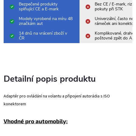
Bezpečené produkty
Bez CE / E-mark, rizik
splňující CE a E-mark
pokuty při STK
Modely vyrobené na míru 48
Univerzální, často nes
značkám aut
rámeček ani konektor
14 dnů na vrácení zboží v
Komplikované, drahé
ČR
poštovné zpět do Asi
Detailní popis produktu
Adaptér pro ovládání na volantu a připojení autorádia s ISO
konektorem
Vhodné pro automobily: