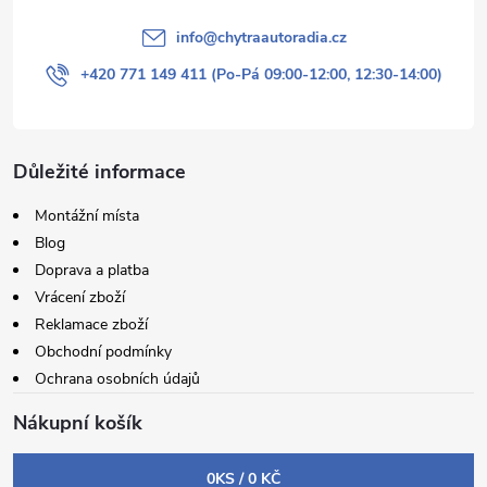
info
@
chytraautoradia.cz
+420 771 149 411 (Po-Pá 09:00-12:00, 12:30-14:00)
Důležité informace
Montážní místa
Blog
Doprava a platba
Vrácení zboží
Reklamace zboží
Obchodní podmínky
Ochrana osobních údajů
Nákupní košík
0
KS /
0 KČ