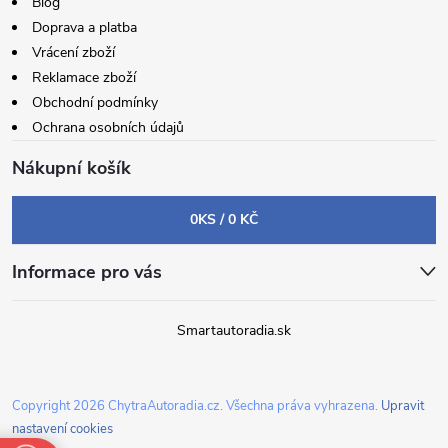
Blog
Doprava a platba
Vrácení zboží
Reklamace zboží
Obchodní podmínky
Ochrana osobních údajů
Nákupní košík
0
KS /
0 KČ
Informace pro vás
Smartautoradia.sk
Copyright 2026
ChytraAutoradia.cz
. Všechna práva vyhrazena.
Upravit
nastavení cookies