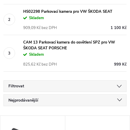
HS02298 Parkovací kamera pro VW ŠKODA SEAT
Skladem
909,09 Kč bez DPH
1 100 Kč
CAM 13 Parkovací kamera do osvětlení SPZ pro VW
ŠKODA SEAT PORSCHE
Skladem
825,62 Kč bez DPH
999 Kč
Filtrovat
Ř
Nejprodávanější
a
Nejlevnější
V
Nejdražší