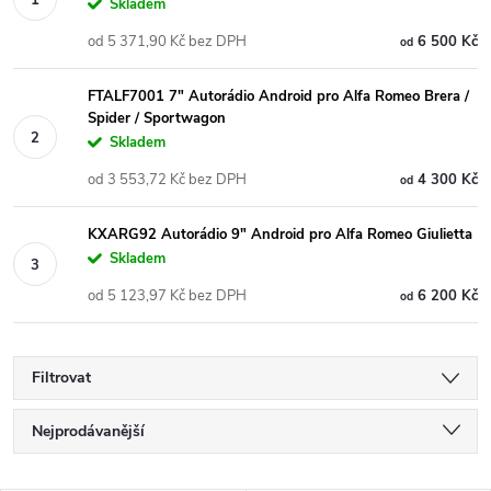
Skladem
od 5 371,90 Kč bez DPH
6 500 Kč
od
FTALF7001 7" Autorádio Android pro Alfa Romeo Brera /
Spider / Sportwagon
Skladem
od 3 553,72 Kč bez DPH
4 300 Kč
od
KXARG92 Autorádio 9" Android pro Alfa Romeo Giulietta
Skladem
od 5 123,97 Kč bez DPH
6 200 Kč
od
Filtrovat
Ř
Nejprodávanější
a
Nejlevnější