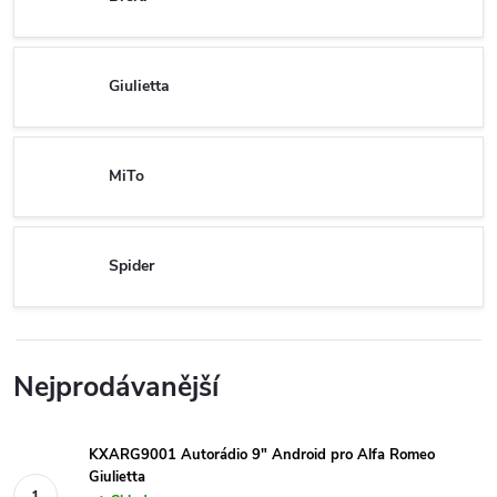
Giulietta
MiTo
Spider
Nejprodávanější
KXARG9001 Autorádio 9" Android pro Alfa Romeo
Giulietta