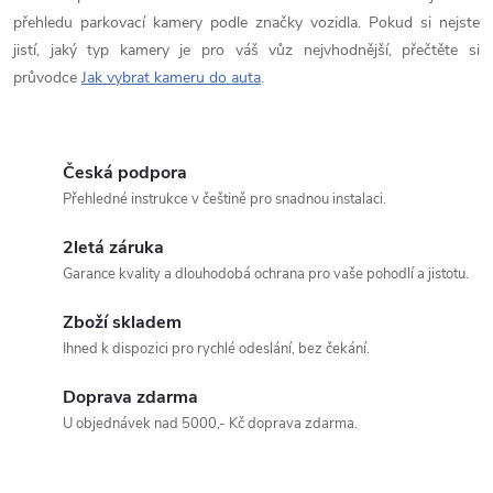
přehledu parkovací kamery podle značky vozidla. Pokud si nejste
jistí, jaký typ kamery je pro váš vůz nejvhodnější, přečtěte si
průvodce
Jak vybrat kameru do auta
.
Česká podpora
Přehledné instrukce v češtině pro snadnou instalaci.
2letá záruka
Garance kvality a dlouhodobá ochrana pro vaše pohodlí a jistotu.
Zboží skladem
Ihned k dispozici pro rychlé odeslání, bez čekání.
Doprava zdarma
U objednávek nad 5000,- Kč doprava zdarma.