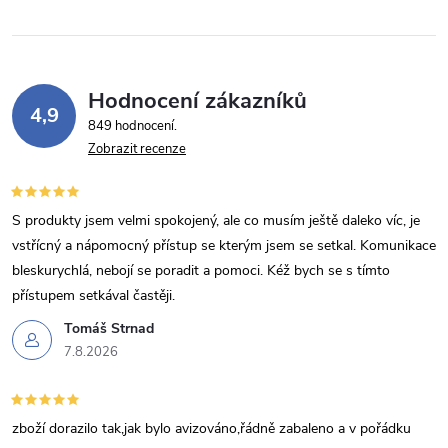
Hodnocení zákazníků
4,9
849 hodnocení
Zobrazit recenze
S produkty jsem velmi spokojený, ale co musím ještě daleko víc, je
vstřícný a nápomocný přístup se kterým jsem se setkal. Komunikace
bleskurychlá, nebojí se poradit a pomoci. Kéž bych se s tímto
přístupem setkával častěji.
Tomáš Strnad
7.8.2026
zboží dorazilo tak,jak bylo avizováno,řádně zabaleno a v pořádku