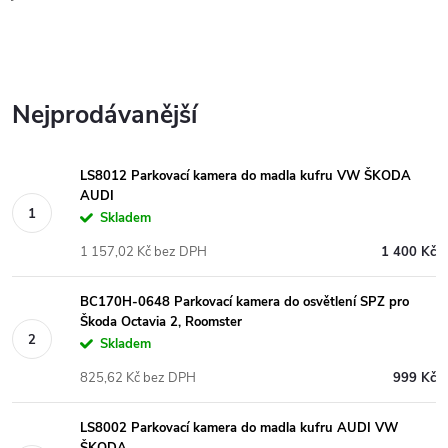
Nejprodávanější
LS8012 Parkovací kamera do madla kufru VW ŠKODA
AUDI
Skladem
1 157,02 Kč bez DPH
1 400 Kč
BC170H-0648 Parkovací kamera do osvětlení SPZ pro
Škoda Octavia 2, Roomster
Skladem
825,62 Kč bez DPH
999 Kč
LS8002 Parkovací kamera do madla kufru AUDI VW
ŠKODA