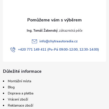
í
Ing. Tomáš Žabenský
info
@
chytraautoradia.cz
+420 771 149 411 (Po-Pá 09:00-12:00, 12:30-14:00)
Důležité informace
Montážní místa
Blog
Doprava a platba
Vrácení zboží
Reklamace zboží