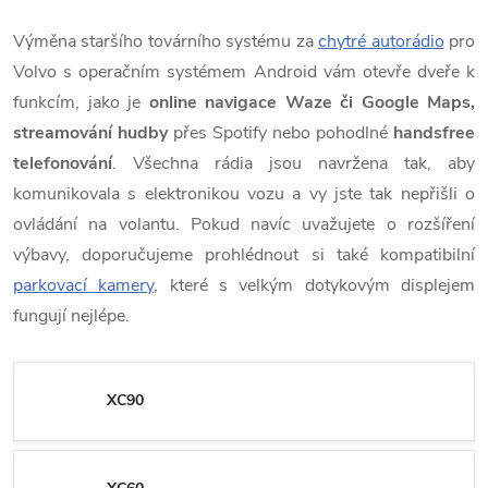
Výměna staršího továrního systému za
chytré autorádio
pro
Volvo s operačním systémem Android vám otevře dveře k
funkcím, jako je
online navigace Waze či Google Maps,
streamování hudby
přes Spotify nebo pohodlné
handsfree
telefonování
. Všechna rádia jsou navržena tak, aby
komunikovala s elektronikou vozu a vy jste tak nepřišli o
ovládání na volantu. Pokud navíc uvažujete o rozšíření
výbavy, doporučujeme prohlédnout si také kompatibilní
parkovací kamery
, které s velkým dotykovým displejem
fungují nejlépe.
XC90