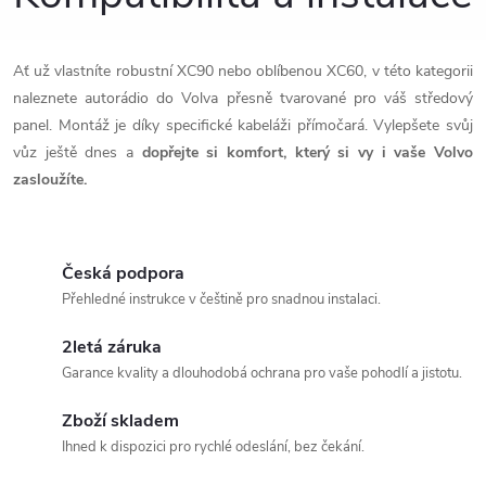
Ať už vlastníte robustní XC90 nebo oblíbenou XC60, v této kategorii
naleznete autorádio do Volva přesně tvarované pro váš středový
panel. Montáž je díky specifické kabeláži přímočará. Vylepšete svůj
vůz ještě dnes a
dopřejte si komfort, který si vy i vaše Volvo
zasloužíte.
Česká podpora
Přehledné instrukce v češtině pro snadnou instalaci.
2letá záruka
Garance kvality a dlouhodobá ochrana pro vaše pohodlí a jistotu.
Zboží skladem
Ihned k dispozici pro rychlé odeslání, bez čekání.