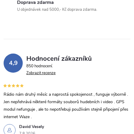
Doprava zdarma
U objednávek nad 5000,- Kč doprava zdarma.
Hodnocení zákazníků
4,9
850 hodnocení
Zobrazit recenze
Rádio nám druhý měsíc a naprostá spokojenost , funguje výborně .
Jen nepřehrává některé formáty souborů hudebních i video . GPS
modul nefunguje , ale to nepotřebuji používám stejně připojení přes
internet Waze .
David Vesely
7.8.2026