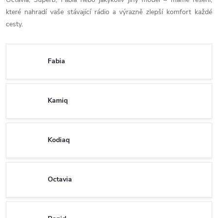
které nahradí vaše stávající rádio a výrazně zlepší komfort každé
cesty.
Fabia
Kamiq
Kodiaq
Octavia