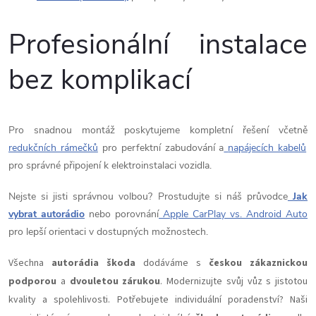
Profesionální instalace
bez komplikací
Pro snadnou montáž poskytujeme kompletní řešení včetně
redukčních rámečků
pro perfektní zabudování a
napájecích kabelů
pro správné připojení k elektroinstalaci vozidla.
Nejste si jisti správnou volbou? Prostudujte si náš průvodce
Jak
vybrat autorádio
nebo porovnání
Apple CarPlay vs. Android Auto
pro lepší orientaci v dostupných možnostech.
Všechna
autorádia škoda
dodáváme s
českou zákaznickou
podporou
a
dvouletou zárukou
. Modernizujte svůj vůz s jistotou
kvality a spolehlivosti. Potřebujete individuální poradenství? Naši