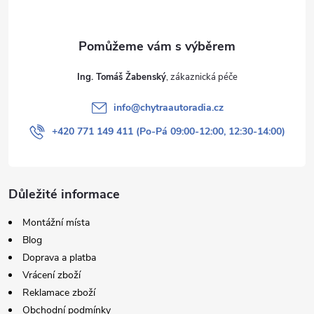
Ing. Tomáš Žabenský
info
@
chytraautoradia.cz
+420 771 149 411 (Po-Pá 09:00-12:00, 12:30-14:00)
Důležité informace
Montážní místa
Blog
Doprava a platba
Vrácení zboží
Reklamace zboží
Obchodní podmínky