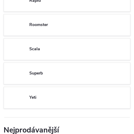
Rapid
Roomster
Scala
Superb
Yeti
Nejprodávanější