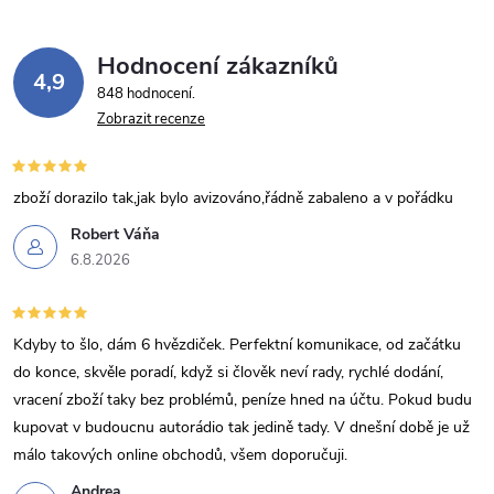
Hodnocení zákazníků
4,9
848 hodnocení
Zobrazit recenze
zboží dorazilo tak,jak bylo avizováno,řádně zabaleno a v pořádku
Robert Váňa
6.8.2026
Kdyby to šlo, dám 6 hvězdiček. Perfektní komunikace, od začátku
do konce, skvěle poradí, když si člověk neví rady, rychlé dodání,
vracení zboží taky bez problémů, peníze hned na účtu. Pokud budu
kupovat v budoucnu autorádio tak jedině tady. V dnešní době je už
málo takových online obchodů, všem doporučuji.
Andrea