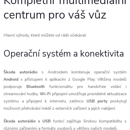
Kompletní multimediální
centrum pro váš vůz
Hlavní výhody, které můžete od rádii očekávat:
Operační systém a konektivita
Škoda autorádio
s Androidem kombinuje operační systém
Android
s přístupem k aplikacím z Google Play. Většina modelů
podporuje
Bluetooth
funkcionalitu pro handsfree volání i
streamování hudby.
Wi-Fi
připojení umožňuje pravidelné aktualizace
systému a připojení k internetu, zatímco
USB porty
poskytují
možnosti přehrávání médií z externích zařízení a jejich nabíjení.
Škoda autorádio s USB
funkcí zajišťuje širokou kompatibilitu s
různými zařízeními a formáty souborů u většiny našich modelů.