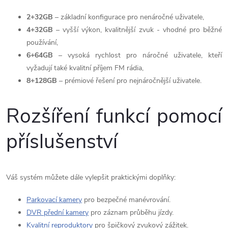
2+32GB
– základní konfigurace pro nenáročné uživatele,
4+32GB
– vyšší výkon, kvalitnější zvuk - vhodné pro běžné
používání,
6+64GB
– vysoká rychlost pro náročné uživatele, kteří
vyžadují také kvalitní příjem FM rádia,
8+128GB
– prémiové řešení pro nejnáročnější uživatele.
Rozšíření funkcí pomocí
příslušenství
Váš systém můžete dále vylepšit praktickými doplňky:
Parkovací kamery
pro bezpečné manévrování.
DVR přední kamery
pro záznam průběhu jízdy.
Kvalitní reproduktory
pro špičkový zvukový zážitek.