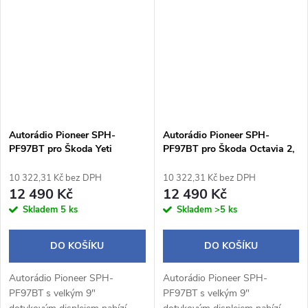
Android Auto, Bluetooth
Android Auto, Bluetooth
handsfree, WebLink 3.0 a...
handsfree, WebLink 3.0 a...
Autorádio Pioneer SPH-
Autorádio Pioneer SPH-
PF97BT pro Škoda Yeti
PF97BT pro Škoda Octavia 2,
černý rámeček
10 322,31 Kč bez DPH
10 322,31 Kč bez DPH
12 490 Kč
12 490 Kč
Skladem
5 ks
Skladem
>5 ks
DO KOŠÍKU
DO KOŠÍKU
Autorádio Pioneer SPH-
Autorádio Pioneer SPH-
PF97BT s velkým 9"
PF97BT s velkým 9"