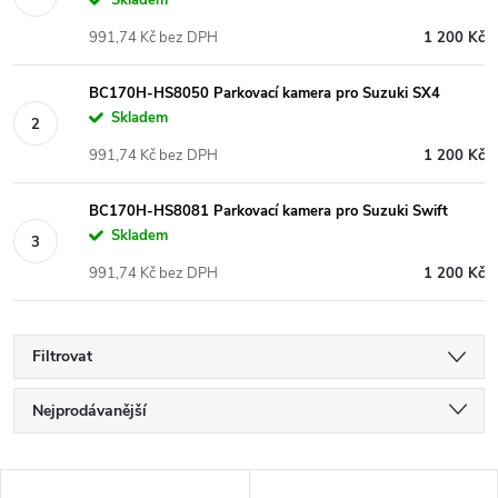
991,74 Kč bez DPH
1 200 Kč
BC170H-HS8050 Parkovací kamera pro Suzuki SX4
Skladem
991,74 Kč bez DPH
1 200 Kč
BC170H-HS8081 Parkovací kamera pro Suzuki Swift
Skladem
991,74 Kč bez DPH
1 200 Kč
Filtrovat
Ř
Nejprodávanější
a
Nejlevnější
V