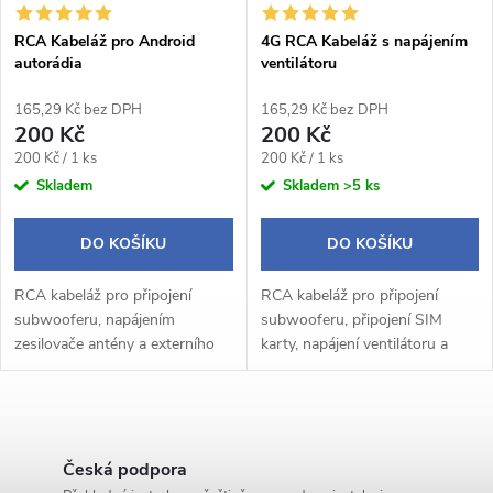
í
s
p
RCA Kabeláž pro Android
4G RCA Kabeláž s napájením
autorádia
ventilátoru
p
r
165,29 Kč bez DPH
165,29 Kč bez DPH
r
200 Kč
200 Kč
o
Měrná
Měrná
200 Kč / 1 ks
200 Kč / 1 ks
o
cena:
cena:
Skladem
Skladem
>5 ks
d
d
DO KOŠÍKU
DO KOŠÍKU
u
u
RCA kabeláž pro připojení
RCA kabeláž pro připojení
k
subwooferu, napájením
subwooferu, připojení SIM
k
zesilovače antény a externího
karty, napájení ventilátoru a
mikrofonu k Android
externího mikrofonu k Android
t
autorádiím
autorádiím
t
O
ů
ů
v
Česká podpora