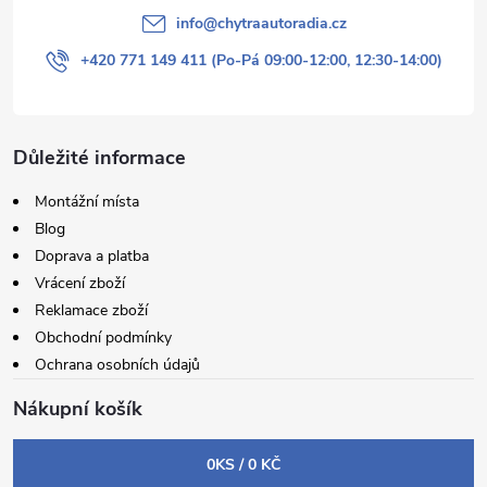
info
@
chytraautoradia.cz
+420 771 149 411 (Po-Pá 09:00-12:00, 12:30-14:00)
Důležité informace
Montážní místa
Blog
Doprava a platba
Vrácení zboží
Reklamace zboží
Obchodní podmínky
Ochrana osobních údajů
Nákupní košík
0
KS /
0 KČ