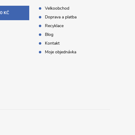
Velkoobchod
0 KČ
Doprava a platba
Recyklace
Blog
Kontakt
Moje objednávka