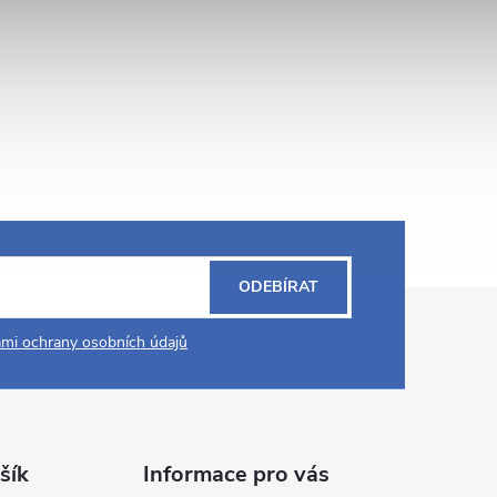
ODEBÍRAT
mi ochrany osobních údajů
šík
Informace pro vás