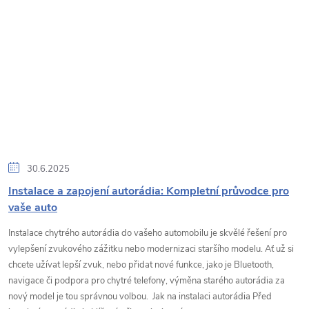
30.6.2025
Instalace a zapojení autorádia: Kompletní průvodce pro
vaše auto
Instalace chytrého autorádia do vašeho automobilu je skvělé řešení pro
vylepšení zvukového zážitku nebo modernizaci staršího modelu. Ať už si
chcete užívat lepší zvuk, nebo přidat nové funkce, jako je Bluetooth,
navigace či podpora pro chytré telefony, výměna starého autorádia za
nový model je tou správnou volbou. Jak na instalaci autorádia Před