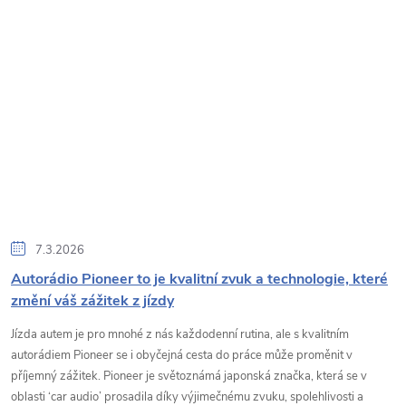
7.3.2026
Autorádio Pioneer to je kvalitní zvuk a technologie, které
změní váš zážitek z jízdy
Jízda autem je pro mnohé z nás každodenní rutina, ale s kvalitním
autorádiem Pioneer se i obyčejná cesta do práce může proměnit v
příjemný zážitek. Pioneer je světoznámá japonská značka, která se v
oblasti ‘car audio’ prosadila díky výjimečnému zvuku, spolehlivosti a