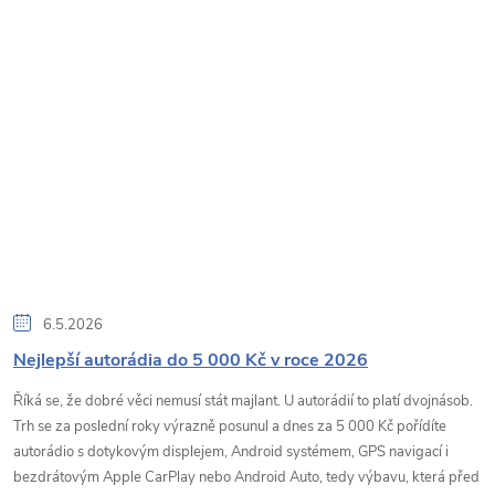
6.5.2026
Nejlepší autorádia do 5 000 Kč v roce 2026
Říká se, že dobré věci nemusí stát majlant. U autorádií to platí dvojnásob.
Trh se za poslední roky výrazně posunul a dnes za 5 000 Kč pořídíte
autorádio s dotykovým displejem, Android systémem, GPS navigací i
bezdrátovým Apple CarPlay nebo Android Auto, tedy výbavu, která před