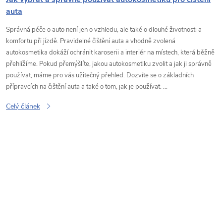
auta
Správná péče o auto není jen o vzhledu, ale také o dlouhé životnosti a
komfortu při jízdě. Pravidelné čištění auta a vhodně zvolená
autokosmetika dokáží ochránit karoserii a interiér na místech, která běžně
přehlížíme. Pokud přemýšlíte, jakou autokosmetiku zvolit a jak ji správně
používat, máme pro vás užitečný přehled. Dozvíte se o základních
přípravcích na čištění auta a také o tom, jak je používat. ...
Celý článek