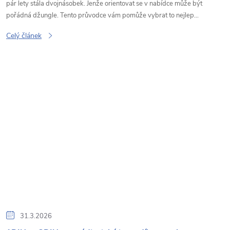
pár lety stála dvojnásobek. Jenže orientovat se v nabídce může být
pořádná džungle. Tento průvodce vám pomůže vybrat to nejlep...
Celý článek
31.3.2026