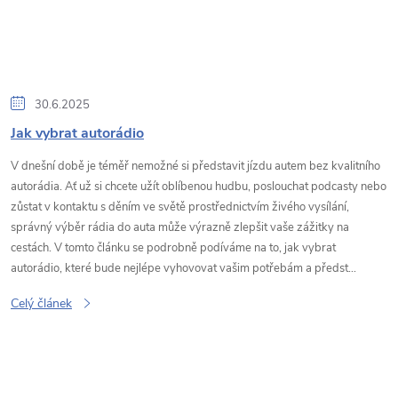
30.6.2025
Jak vybrat autorádio
V dnešní době je téměř nemožné si představit jízdu autem bez kvalitního
autorádia. Ať už si chcete užít oblíbenou hudbu, poslouchat podcasty nebo
zůstat v kontaktu s děním ve světě prostřednictvím živého vysílání,
správný výběr rádia do auta může výrazně zlepšit vaše zážitky na
cestách. V tomto článku se podrobně podíváme na to, jak vybrat
autorádio, které bude nejlépe vyhovovat vašim potřebám a předst...
Celý článek