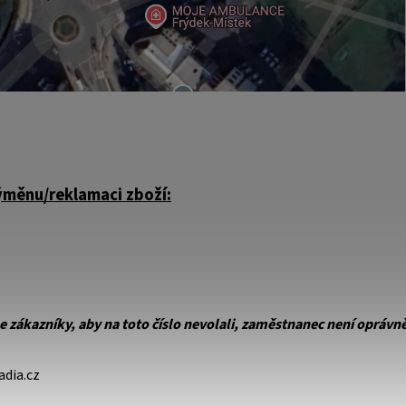
ýměnu/reklamaci zboží:
 zákazníky, aby na toto číslo nevolali, zaměstnanec není oprávněn
adia.cz