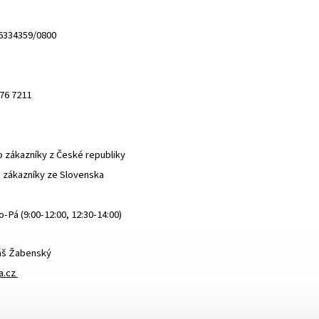
6334359/0800
76 7211
o zákazníky z České republiky
 zákazníky ze Slovenska
-Pá (9:00-12:00, 12:30-14:00)
áš Žabenský
a.cz