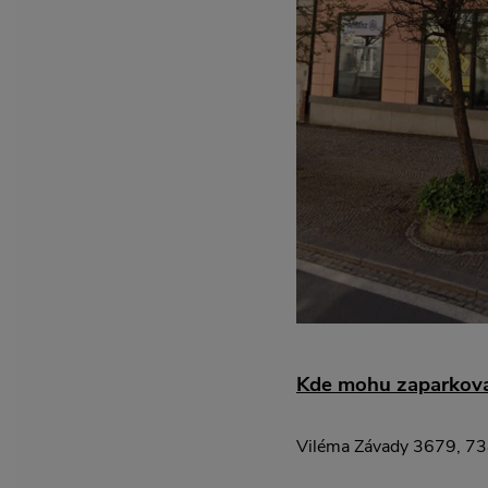
Kde mohu zaparkova
Viléma Závady 3679, 73