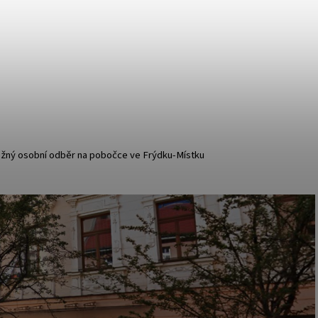
z
ožný osobní odběr na pobočce ve Frýdku-Místku