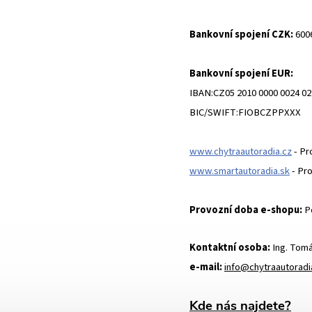
Bankovní spojení CZK:
600
Bankovní spojení EUR:
IBAN:CZ05 2010 0000 0024 02
BIC/SWIFT:FIOBCZPPXXX
www.chytraautoradia.cz
- Pr
www.smartautoradia.sk
- Pro
Provozní doba e-shopu:
Po
Kontaktní osoba:
Ing. Tom
e-mail:
info@chytraautoradi
Kde nás najdete?