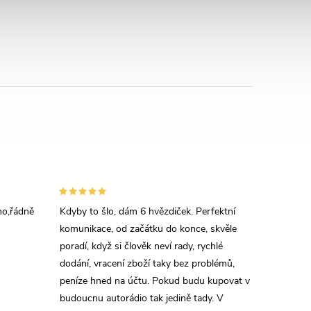
áno,řádně
Kdyby to šlo, dám 6 hvězdiček. Perfektní
komunikace, od začátku do konce, skvěle
poradí, když si člověk neví rady, rychlé
dodání, vracení zboží taky bez problémů,
peníze hned na účtu. Pokud budu kupovat v
budoucnu autorádio tak jedině tady. V