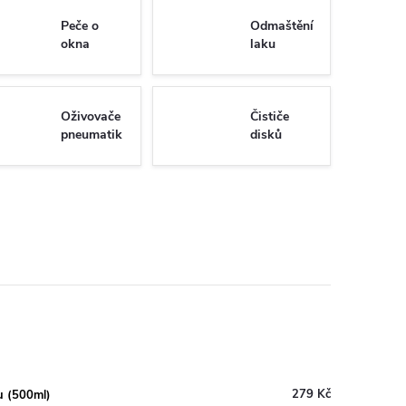
Peče o
Odmaštění
okna
laku
Oživovače
Čističe
pneumatik
disků
279 Kč
u (500ml)