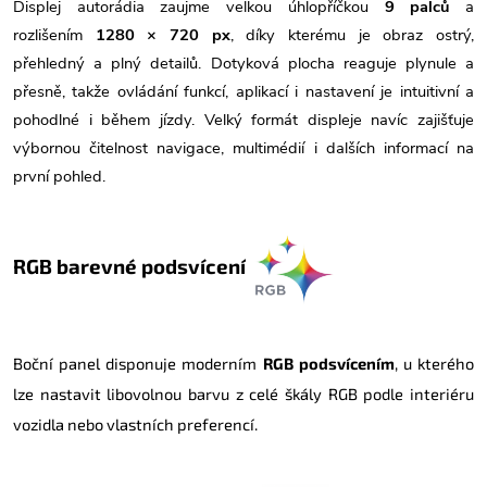
Displej autorádia zaujme velkou úhlopříčkou
9 palců
a
rozlišením
1280 × 720 px
, díky kterému je obraz ostrý,
přehledný a plný detailů. Dotyková plocha reaguje plynule a
přesně, takže ovládání funkcí, aplikací i nastavení je intuitivní a
pohodlné i během jízdy. Velký formát displeje navíc zajišťuje
výbornou čitelnost navigace, multimédií i dalších informací na
první pohled.
RGB barevné podsvícení
Boční panel
disponuje moderním
RGB podsvícením
, u kterého
lze nastavit libovolnou barvu z celé škály RGB podle interiéru
vozidla nebo vlastních preferencí.