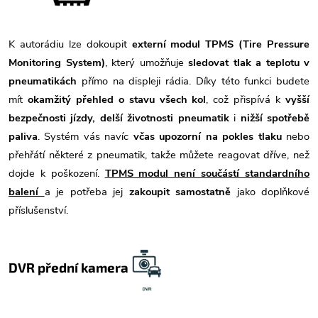
K autorádiu lze dokoupit
externí modul TPMS (Tire Pressure
Monitoring System)
, který umožňuje
sledovat tlak a teplotu v
pneumatikách
přímo na displeji rádia. Díky této funkci budete
mít
okamžitý přehled o stavu všech kol
, což přispívá k
vyšší
bezpečnosti jízdy, delší životnosti pneumatik
i
nižší spotřebě
paliva
. Systém vás navíc
včas upozorní na pokles tlaku
nebo
přehřátí některé z pneumatik, takže můžete reagovat dříve, než
dojde k poškození.
TPMS modul není součástí standardního
balení
a je potřeba jej
zakoupit samostatně
jako doplňkové
příslušenství.
DVR přední kamera