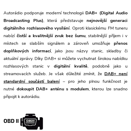
Autorádio podporuje moderní technologii
DAB+ (Digital Audio
Broadcasting Plus)
, která představuje
nejnovější generaci
digitálního rozhlasového vysílání
. Oproti klasickému FM tuneru
nabízí
čistší a kvalitnější zvuk bez šumu
, stabilnější příjem i v
místech se slabším signálem a zároveň umožňuje
přenos
doplňkových informací
, jako jsou názvy stanic, skladby či
aktuální zprávy. Díky DAB+ si můžete vychutnat širokou nabídku
rozhlasových stanic v
digitální kvalitě
, podobně jako u
streamovacích služeb. Je však důležité zmínit, že
DAB+ není
standardní součástí balení
– pro jeho plnou funkčnost je
nutné
dokoupit DAB+ anténu s modulem
, kterou lze snadno
připojit k autorádiu.
OBD II