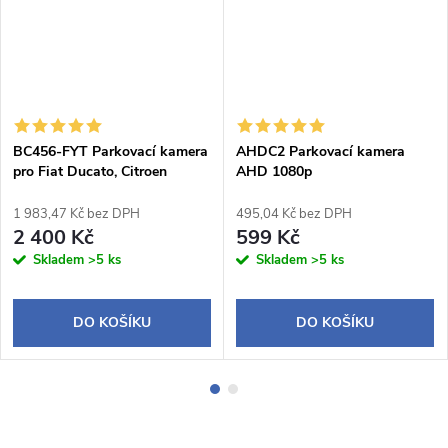
BC456-FYT Parkovací kamera
AHDC2 Parkovací kamera
pro Fiat Ducato, Citroen
AHD 1080p
Jumper, Peugeot Boxer
1 983,47 Kč bez DPH
495,04 Kč bez DPH
2 400 Kč
599 Kč
Skladem
>5 ks
Skladem
>5 ks
DO KOŠÍKU
DO KOŠÍKU