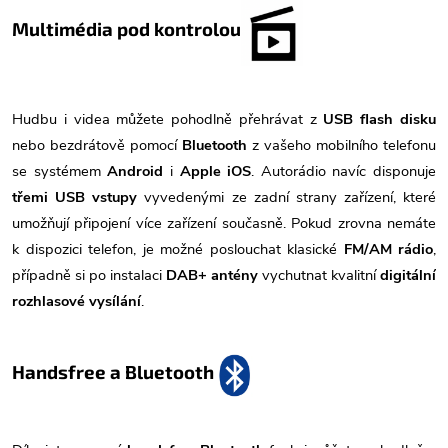
Multimédia pod kontrolou
Hudbu i videa můžete pohodlně přehrávat z
USB flash disku
nebo bezdrátově pomocí
Bluetooth
z vašeho mobilního telefonu
se systémem
Android
i
Apple iOS
. Autorádio navíc disponuje
třemi USB vstupy
vyvedenými ze zadní strany zařízení, které
umožňují připojení více zařízení současně. Pokud zrovna nemáte
k dispozici telefon, je možné poslouchat klasické
FM/AM rádio
,
případně si po instalaci
DAB+ antény
vychutnat kvalitní
digitální
rozhlasové vysílání
.
Handsfree a Bluetooth