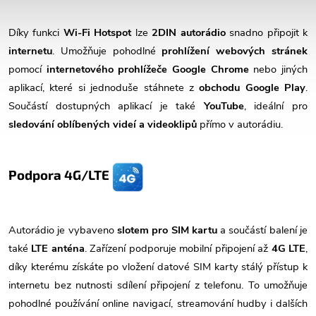
Díky funkci
Wi-Fi Hotspot
lze
2DIN autorádio
snadno připojit k
internetu
. Umožňuje pohodlné
prohlížení webových stránek
pomocí
internetového prohlížeče Google Chrome
nebo jiných
aplikací, které si jednoduše stáhnete z
obchodu Google Play
.
Součástí dostupných aplikací je také
YouTube
, ideální pro
sledování oblíbených videí a videoklipů
přímo v autorádiu.
Podpora 4G/LTE
Autorádio je vybaveno
slotem pro SIM kartu
a součástí balení je
také
LTE anténa
. Zařízení podporuje mobilní připojení až
4G LTE
,
díky kterému získáte po vložení datové SIM karty stálý přístup k
internetu bez nutnosti sdílení připojení z telefonu. To umožňuje
pohodlné používání online navigací, streamování hudby i dalších