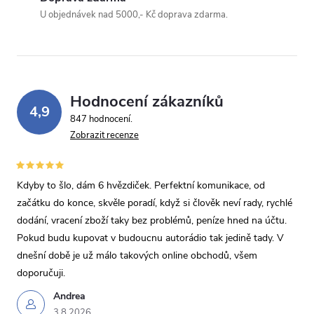
U objednávek nad 5000,- Kč doprava zdarma.
Hodnocení zákazníků
4,9
847 hodnocení
Zobrazit recenze
Kdyby to šlo, dám 6 hvězdiček. Perfektní komunikace, od
začátku do konce, skvěle poradí, když si člověk neví rady, rychlé
dodání, vracení zboží taky bez problémů, peníze hned na účtu.
Pokud budu kupovat v budoucnu autorádio tak jedině tady. V
dnešní době je už málo takových online obchodů, všem
doporučuji.
Andrea
3.8.2026