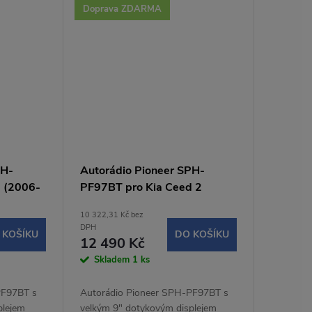
Doprava ZDARMA
PH-
Autorádio Pioneer SPH-
 (2006-
PF97BT pro Kia Ceed 2
10 322,31 Kč bez
DPH
 KOŠÍKU
DO KOŠÍKU
12 490 Kč
Skladem
1 ks
PF97BT s
Autorádio Pioneer SPH-PF97BT s
plejem
velkým 9" dotykovým displejem