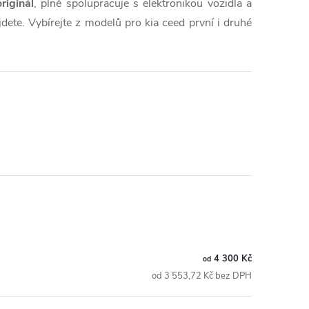
riginál
, plně spolupracuje s elektronikou vozidla a
dete. Vybírejte z modelů pro kia ceed první i druhé
4 300 Kč
od
od 3 553,72 Kč bez DPH