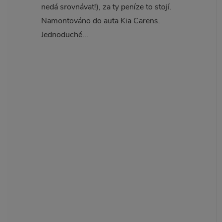
nedá srovnávat!), za ty peníze to stojí.
Namontováno do auta Kia Carens.
Jednoduché...