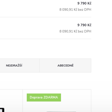
9 790 Kč
8 090,91 Kč bez DPH
9 790 Kč
8 090,91 Kč bez DPH
NEJDRAŽŠÍ
ABECEDNĚ
Doprava ZDARMA