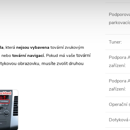
Podporova
parkovací
Tuner
:
la
, která
nejsou vybavena
tovární zvukovým
tovární
 nebo
tovární navigací.
Pokud má vaše
Podpora 
tykovou obrazovku, musíte zvolit druhou
zařízení
:
Podpora 
zařízení
:
Operační 
Dotyková 