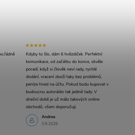
áno,řádně
Kdyby to šlo, dám 6 hvězdiček. Perfektní
komunikace, od začátku do konce, skvěle
poradí, když si člověk neví rady, rychlé
dodání, vracení zboží taky bez problémů,
peníze hned na účtu. Pokud budu kupovat v
budoucnu autorádio tak jedině tady. V
dnešní době je už málo takových online
obchodů, všem doporučuji.
Andrea
3.8.2026