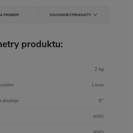
KA
PIONEER
SOUVISEJÍCÍ PRODUKTY
etry produktu:
:
2 kg
systém
:
Linux
 displeje
:
9"
ANO
ANO