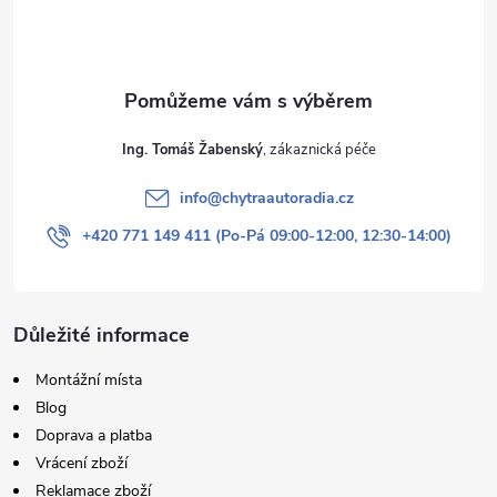
í
Ing. Tomáš Žabenský
info
@
chytraautoradia.cz
+420 771 149 411 (Po-Pá 09:00-12:00, 12:30-14:00)
Důležité informace
Montážní místa
Blog
Doprava a platba
Vrácení zboží
Reklamace zboží