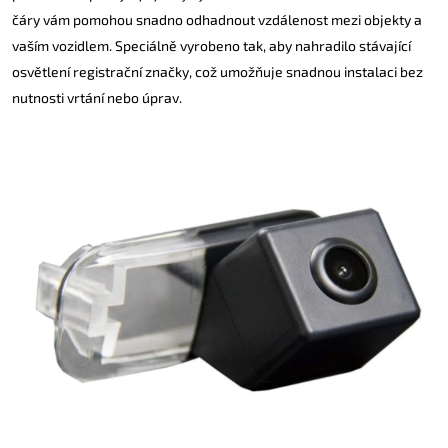
čáry vám pomohou snadno odhadnout vzdálenost mezi objekty a
vaším vozidlem. Speciálně vyrobeno tak, aby nahradilo stávající
osvětlení registrační značky, což umožňuje snadnou instalaci bez
nutnosti vrtání nebo úprav.