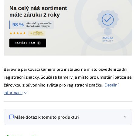
Barevná parkovací kamera pro instalaci na místo osvětlení zadní
registrační značky. Součástí kamery je místo pro umístění patice se
žárovkou z původního světla pro registrační značku.
Detailní
informace
Máte dotaz k tomuto produktu?
Napište nám svůj dotaz