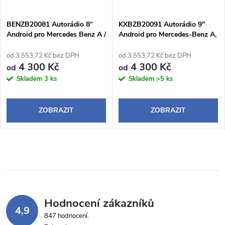
BENZB20081 Autorádio 8“
KXBZB20091 Autorádio 9"
Android pro Mercedes Benz A /
Android pro Mercedes-Benz A,
B / V / Sprinter / VW Crafter
B, V, Sprinter, VW Crafter
od 3 553,72 Kč bez DPH
od 3 553,72 Kč bez DPH
4 300 Kč
4 300 Kč
od
od
Skladem
3 ks
Skladem
>5 ks
ZOBRAZIT
ZOBRAZIT
Hodnocení zákazníků
4,9
847 hodnocení