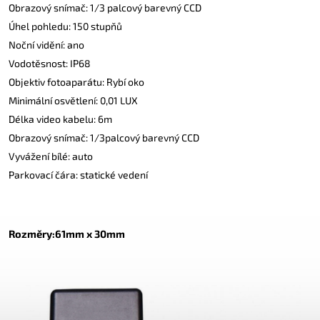
Obrazový snímač: 1/3 palcový barevný CCD
Úhel pohledu: 150 stupňů
Noční vidění: ano
Vodotěsnost: IP68
Objektiv fotoaparátu: Rybí oko
Minimální osvětlení: 0,01 LUX
Délka video kabelu: 6m
Obrazový snímač: 1/3palcový barevný CCD
Vyvážení bílé: auto
Parkovací čára: statické vedení
Rozměry
:
61mm x 30mm