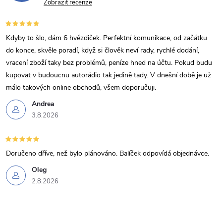
Zobrazit recenze
Kdyby to šlo, dám 6 hvězdiček. Perfektní komunikace, od začátku
do konce, skvěle poradí, když si člověk neví rady, rychlé dodání,
vracení zboží taky bez problémů, peníze hned na účtu. Pokud budu
kupovat v budoucnu autorádio tak jedině tady. V dnešní době je už
málo takových online obchodů, všem doporučuji.
Andrea
3.8.2026
Doručeno dříve, než bylo plánováno. Balíček odpovídá objednávce.
Oleg
2.8.2026