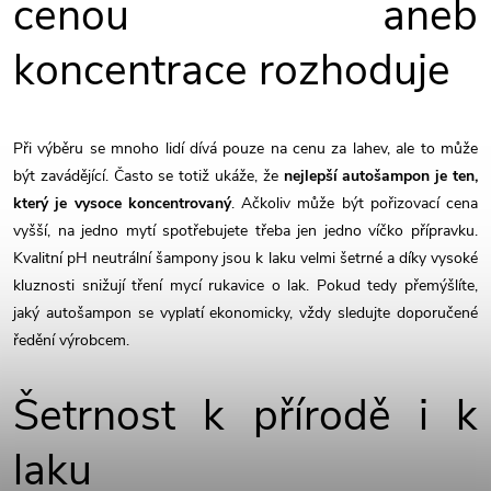
cenou aneb
koncentrace rozhoduje
Při výběru se mnoho lidí dívá pouze na cenu za lahev, ale to může
být zavádějící. Často se totiž ukáže, že
nejlepší autošampon je ten,
který je vysoce koncentrovaný
. Ačkoliv může být pořizovací cena
vyšší, na jedno mytí spotřebujete třeba jen jedno víčko přípravku.
Kvalitní pH neutrální šampony jsou k laku velmi šetrné a díky vysoké
kluznosti snižují tření mycí rukavice o lak. Pokud tedy přemýšlíte,
jaký autošampon se vyplatí ekonomicky, vždy sledujte doporučené
ředění výrobcem.
Šetrnost k přírodě i k
laku