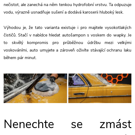
nečistot, ale zanechá na něm tenkou hydrofobní vrstvu. Ta odpuzuje
vodu, výrazně usnadňuje sušení a dodává karoserii hluboký lesk.
Výhodou je, že tato varianta existuje i pro majitele vysokotlakých
čističů. Stačí v nabídce hledat autošampon s voskem do wapky. Je
to skvělý kompromis pro průběžnou údržbu mezi velkými
voskováními, auto umyjete a zároveň oživíte stávající ochranu laku
během pár minut.
Nenechte se zmást