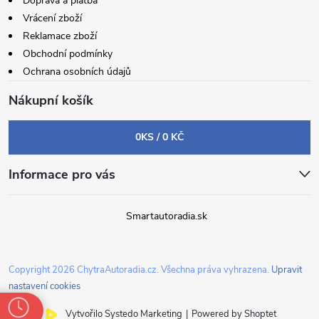
Doprava a platba
Vrácení zboží
Reklamace zboží
Obchodní podmínky
Ochrana osobních údajů
Nákupní košík
0
KS /
0 KČ
Informace pro vás
Smartautoradia.sk
Copyright 2026
ChytraAutoradia.cz
. Všechna práva vyhrazena.
Upravit
nastavení cookies
Vytvořilo Systedo Marketing
|
Powered by Shoptet