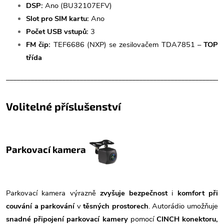
DSP:
Ano (BU32107EFV)
Slot pro SIM kartu:
Ano
Počet USB vstupů:
3
FM čip:
TEF6686 (NXP) se zesilovačem TDA7851 –
TOP
třída
______________________________________________________________
Volitelné příslušenství
Parkovací kamera
Parkovací kamera výrazně
zvyšuje bezpečnost
i
komfort při
couvání a parkování
v
těsných prostorech
. Autorádio umožňuje
snadné připojení parkovací kamery
pomocí
CINCH konektoru,