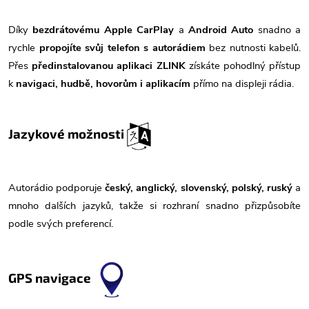
Díky
bezdrátovému Apple CarPlay
a
Android Auto
snadno a
rychle
propojíte svůj telefon s autorádiem
bez nutnosti kabelů.
Přes
předinstalovanou aplikaci ZLINK
získáte pohodlný přístup
k
navigaci, hudbě, hovorům i aplikacím
přímo na displeji rádia.
Jazykové možnosti
Autorádio podporuje
český, anglický, slovenský, polský, ruský
a
mnoho dalších jazyků, takže si rozhraní snadno přizpůsobíte
podle svých preferencí.
GPS navigace