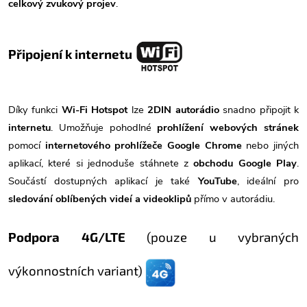
celkový zvukový projev
.
Připojení k internetu
Díky funkci
Wi-Fi Hotspot
lze
2DIN autorádio
snadno připojit k
internetu
. Umožňuje pohodlné
prohlížení webových stránek
pomocí
internetového prohlížeče Google Chrome
nebo jiných
aplikací, které si jednoduše stáhnete z
obchodu Google Play
.
Součástí dostupných aplikací je také
YouTube
, ideální pro
sledování oblíbených videí a videoklipů
přímo v autorádiu.
Podpora 4G/LTE
(pouze u vybraných
výkonnostních variant)