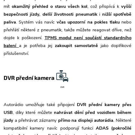
mít
okamžitý přehled o stavu všech kol
, což přispívá k
vyšší
bezpečnosti jízdy, delší životnosti pneumatik
i
nižší spotřebě
paliva
. Systém vás navíc
včas upozorní na pokles tlaku
nebo
přehřátí některé z pneumatik, takže můžete reagovat dříve, než
dojde k poškození.
TPMS modul není součástí standardního
balení
a je potřeba jej
zakoupit samostatně
jako doplňkové
příslušenství.
DVR přední kamera
Autorádio umožňuje také připojení
DVR přední kamery přes
USB
, díky které můžete
nahrávat dění před vozidlem během
jízdy
a přehrávat záznamy
přímo na displeji autorádia
. Některé
kompatibilní kamery navíc podporují funkci
ADAS (pokročilé