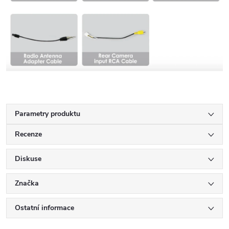
Parametry produktu
Recenze
Diskuse
Značka
Ostatní informace