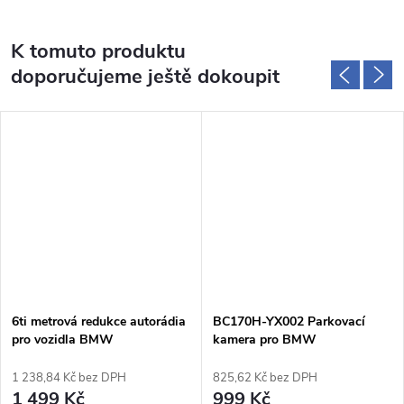
K tomuto produktu
doporučujeme ještě dokoupit
6ti metrová redukce autorádia
BC170H-YX002 Parkovací
pro vozidla BMW
kamera pro BMW
1 238,84 Kč bez DPH
825,62 Kč bez DPH
1 499 Kč
999 Kč