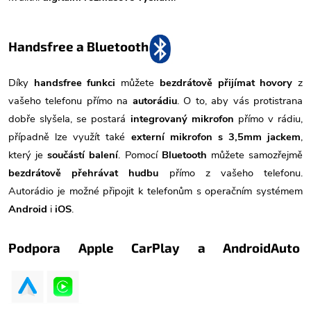
Handsfree a Bluetooth
Díky
handsfree funkci
můžete
bezdrátově přijímat hovory
z
vašeho telefonu přímo na
autorádiu
. O to, aby vás protistrana
dobře slyšela, se postará
integrovaný mikrofon
přímo v rádiu,
případně lze využít také
externí mikrofon s 3,5mm jackem
,
který je
součástí balení
. Pomocí
Bluetooth
můžete samozřejmě
bezdrátově přehrávat hudbu
přímo z vašeho telefonu.
Autorádio je možné připojit k telefonům s operačním systémem
Android
i
iOS
.
Podpora Apple CarPlay a AndroidAuto