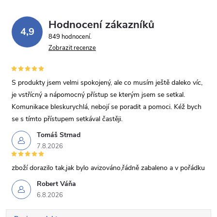
Hodnocení zákazníků
4,9
849 hodnocení
Zobrazit recenze
S produkty jsem velmi spokojený, ale co musím ještě daleko víc,
je vstřícný a nápomocný přístup se kterým jsem se setkal.
Komunikace bleskurychlá, nebojí se poradit a pomoci. Kéž bych
se s tímto přístupem setkával častěji.
Tomáš Strnad
7.8.2026
zboží dorazilo tak,jak bylo avizováno,řádně zabaleno a v pořádku
Robert Váňa
6.8.2026