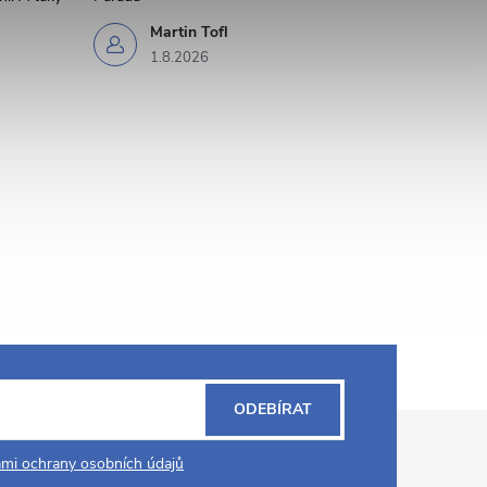
Martin Tofl
1.8.2026
ODEBÍRAT
mi ochrany osobních údajů