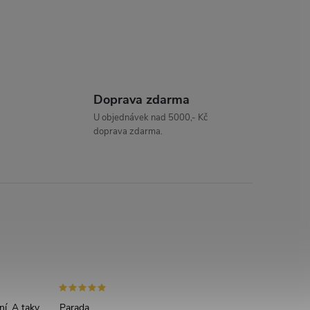
Doprava zdarma
U objednávek nad 5000,- Kč
doprava zdarma.
ní. A taky
Parada