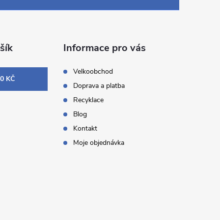
šík
Informace pro vás
Velkoobchod
0 KČ
Doprava a platba
Recyklace
Blog
Kontakt
Moje objednávka