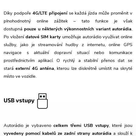
Díky podpoře
4G/LTE připojení
se každá jízda může proměnit v
plnohodnotný online zážitek – tato funkce je však
dostupná
pouze u některých výkonnostních variant autorádia
.
Po vložení
datové SIM karty
umožňuje autorádio využívat online
služby, jako je streamování hudby z internetu, online GPS
navigace s aktuální dopravní situací nebo komunikace
prostřednictvím aplikací. O rychlý a stabilní přenos dat se
stará
externí 4G anténa
, kterou lze diskrétně umístit na skryté
místo ve vozidle.
USB vstupy
Autorádio je vybaveno
celkem třemi USB vstupy
, které jsou
vyvedeny pomocí kabelů ze zadní strany autorádia
a slouží k