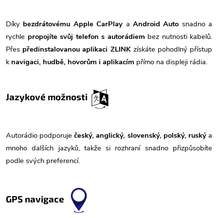
Díky
bezdrátovému Apple CarPlay
a
Android Auto
snadno a
rychle
propojíte svůj telefon s autorádiem
bez nutnosti kabelů.
Přes
předinstalovanou aplikaci ZLINK
získáte pohodlný přístup
k
navigaci, hudbě, hovorům i aplikacím
přímo na displeji rádia.
Jazykové možnosti
Autorádio podporuje
český, anglický, slovenský, polský, ruský
a
mnoho dalších jazyků, takže si rozhraní snadno přizpůsobíte
podle svých preferencí.
GPS navigace