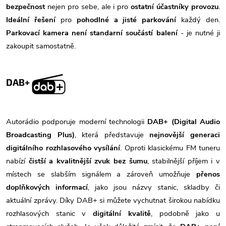
bezpečnost
nejen pro sebe, ale i pro
ostatní účastníky provozu
.
Ideální řešení
pro
pohodlné a jisté parkování
každý den.
Parkovací kamera není standarní součástí balení
- je nutné ji
zakoupit samostatně.
DAB+
Autorádio podporuje moderní technologii
DAB+ (Digital Audio
Broadcasting Plus)
, která představuje
nejnovější generaci
digitálního rozhlasového vysílání
. Oproti klasickému FM tuneru
nabízí
čistší a kvalitnější zvuk bez šumu
, stabilnější příjem i v
místech se slabším signálem a zároveň umožňuje
přenos
doplňkových informací
, jako jsou názvy stanic, skladby či
aktuální zprávy. Díky DAB+ si můžete vychutnat širokou nabídku
rozhlasových stanic v
digitální kvalitě
, podobně jako u