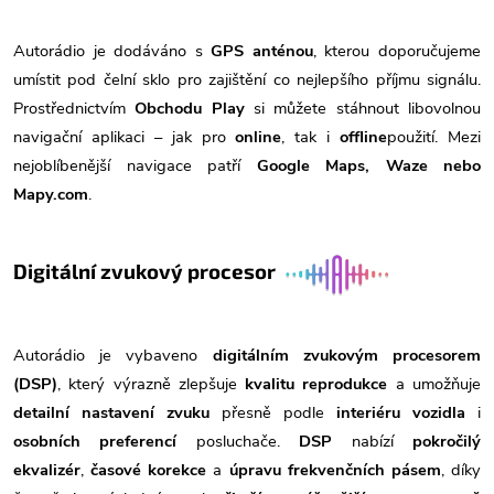
Autorádio je dodáváno s
GPS anténou
, kterou doporučujeme
umístit pod čelní sklo pro zajištění co nejlepšího příjmu signálu.
Prostřednictvím
Obchodu Play
si můžete stáhnout libovolnou
navigační aplikaci – jak pro
online
, tak i
offline
použití. Mezi
nejoblíbenější navigace patří
Google Maps, Waze nebo
Mapy.com
.
Digitální zvukový procesor
Autorádio je vybaveno
digitálním zvukovým procesorem
(DSP)
, který výrazně zlepšuje
kvalitu reprodukce
a umožňuje
detailní nastavení zvuku
přesně podle
interiéru vozidla
i
osobních preferencí
posluchače.
DSP
nabízí
pokročilý
ekvalizér
,
časové korekce
a
úpravu frekvenčních pásem
, díky