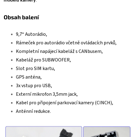
Obsah balení
9,7“ Autorádio,
Rámeček pro autorádio včetně ovládacích prvků,
Kompletní napájecí kabeláž s CANbusem,
Kabeláž pro SUBWOOFER,
Slot pro SIM kartu,
GPS anténa,
3x vstup pro USB,
Externí mikrofon 3,5mm jack,
Kabel pro připojení parkovací kamery (CINCH),
Anténní redukce.