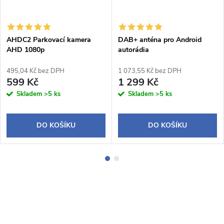
AHDC2 Parkovací kamera
DAB+ anténa pro Android
AHD 1080p
autorádia
495,04 Kč bez DPH
1 073,55 Kč bez DPH
599 Kč
1 299 Kč
Skladem
>5 ks
Skladem
>5 ks
DO KOŠÍKU
DO KOŠÍKU