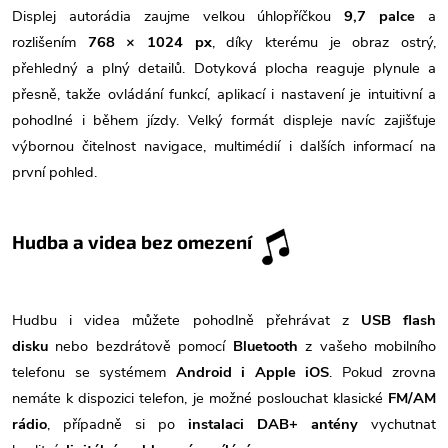
Displej autorádia zaujme velkou úhlopříčkou
9,7
palce
a
rozlišením
768 × 1024 px
, díky kterému je obraz ostrý,
přehledný a plný detailů. Dotyková plocha reaguje plynule a
přesně, takže ovládání funkcí, aplikací i nastavení je intuitivní a
pohodlné i během jízdy. Velký formát displeje navíc zajišťuje
výbornou čitelnost navigace, multimédií i dalších informací na
první pohled.
Hudba a videa bez omezení
Hudbu i videa můžete pohodlně přehrávat z
USB flash
disku
nebo bezdrátově pomocí
Bluetooth
z vašeho mobilního
telefonu se systémem
Android i Apple iOS
. Pokud zrovna
nemáte k dispozici telefon, je možné poslouchat klasické
FM/AM
rádio
, případně si po
instalaci DAB+ antény
vychutnat