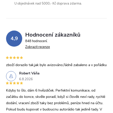
U objednávek nad 5000,- Kč doprava zdarma.
Hodnocení zákazníků
4,9
848 hodnocení
Zobrazit recenze
zboží dorazilo tak,jak bylo avizováno,řádně zabaleno a v pořádku
Robert Váňa
6.8.2026
Kdyby to šlo, dám 6 hvězdiček. Perfektní komunikace, od
začátku do konce, skvěle poradí, když si člověk neví rady, rychlé
dodání, vracení zboží taky bez problémů, peníze hned na účtu.
Pokud budu kupovat v budoucnu autorádio tak jedině tady. V