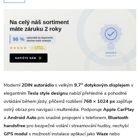
Moderní
2DIN autorádio
s velkým
9,7" dotykovým displejem
v
elegantním
Tesla style designu
nabízí přehledné a pohodlné
ovládání během jízdy, přičemž rozlišení
768 × 1024 px
zajišťuje
ostrý obraz pro navigaci i multimédia. Podporuje
Apple CarPlay
a
Android Auto
pro snadné propojení s telefonem,
Bluetooth
handsfree
pro bezpečné volání i streamování hudby, nechybí
GPS modul
s možností instalace aplikací jako
Waze
nebo