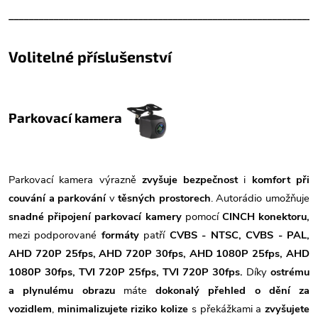
______________________________________________________________
Volitelné příslušenství
Parkovací kamera
Parkovací kamera výrazně
zvyšuje bezpečnost
i
komfort při
couvání a parkování
v
těsných prostorech
. Autorádio umožňuje
snadné připojení parkovací kamery
pomocí
CINCH konektoru,
mezi podporované
formáty
patří
CVBS - NTSC, CVBS - PAL,
AHD 720P 25fps, AHD 720P 30fps, AHD 1080P 25fps, AHD
1080P 30fps, TVI 720P 25fps, TVI 720P 30fps.
Díky
ostrému
a plynulému obrazu
máte
dokonalý přehled o dění za
vozidlem
,
minimalizujete riziko kolize
s překážkami a
zvyšujete