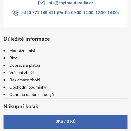
info
@
chytraautoradia.cz
+420 771 149 411 (Po-Pá 09:00-12:00, 12:30-14:00)
Důležité informace
Montážní místa
Blog
Doprava a platba
Vrácení zboží
Reklamace zboží
Obchodní podmínky
Ochrana osobních údajů
Nákupní košík
0
KS /
0 KČ