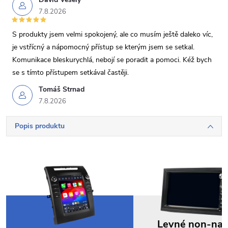
7.8.2026
S produkty jsem velmi spokojený, ale co musím ještě daleko víc,
je vstřícný a nápomocný přístup se kterým jsem se setkal.
Komunikace bleskurychlá, nebojí se poradit a pomoci. Kéž bych
se s tímto přístupem setkával častěji.
Tomáš Strnad
7.8.2026
Popis produktu
Levné non-na