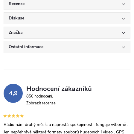
Recenze
Diskuse
Značka
Ostatní informace
Hodnocení zákazníků
4,9
850 hodnocení
Zobrazit recenze
Rádio nám druhý měsíc a naprostá spokojenost , funguje výborně .
Jen nepřehrává některé formáty souborů hudebních i video . GPS