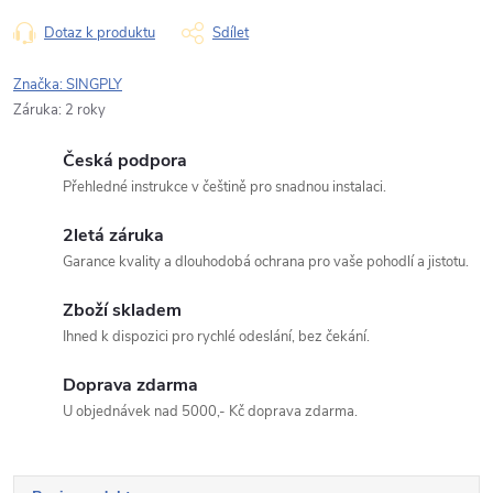
Dotaz k produktu
Sdílet
Typ dotazu
Značka:
SINGPLY
Záruka
:
2 roky
Česká podpora
Váš dotaz
Přehledné instrukce v češtině pro snadnou instalaci.
2letá záruka
Garance kvality a dlouhodobá ochrana pro vaše pohodlí a jistotu.
Zboží skladem
Ihned k dispozici pro rychlé odeslání, bez čekání.
Odeslat dotaz
Doprava zdarma
Odesláním souhlasíte se
zpracováním osobních údajů
.
U objednávek nad 5000,- Kč doprava zdarma.