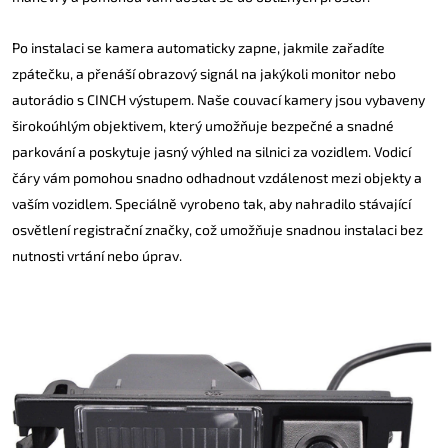
Po instalaci se kamera automaticky zapne, jakmile zařadíte
zpátečku, a přenáší obrazový signál na jakýkoli monitor nebo
autorádio s CINCH výstupem. Naše couvací kamery jsou vybaveny
širokoúhlým objektivem, který umožňuje bezpečné a snadné
parkování a poskytuje jasný výhled na silnici za vozidlem. Vodicí
čáry vám pomohou snadno odhadnout vzdálenost mezi objekty a
vaším vozidlem. Speciálně vyrobeno tak, aby nahradilo stávající
osvětlení registrační značky, což umožňuje snadnou instalaci bez
nutnosti vrtání nebo úprav.