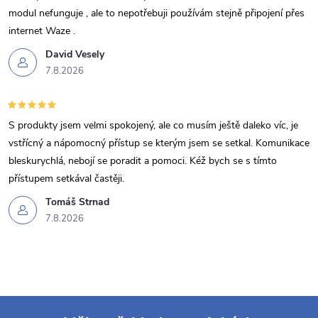
modul nefunguje , ale to nepotřebuji používám stejně připojení přes
internet Waze .
David Vesely
7.8.2026
S produkty jsem velmi spokojený, ale co musím ještě daleko víc, je
vstřícný a nápomocný přístup se kterým jsem se setkal. Komunikace
bleskurychlá, nebojí se poradit a pomoci. Kéž bych se s tímto
přístupem setkával častěji.
Tomáš Strnad
7.8.2026