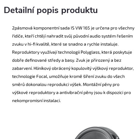
Detailní popis produktu
2pásmová komponentní sada IS VW 165 je určena pro všechny
řidiče, kteří chtějí nahradit svůj původní audio systém řešením
zvuku v hi-fi kvalitě, které se snadno a rychle instaluje.
Reproduktory využívají technologii Polyglass, která poskytuje
dobře definované středy a basy. Zvuk je přirozený a bez
zabarvení. Hliníkový obrácený kopulovitý výškový reproduktor,
technologie Focal, umožňuje kromě šíření zvuku do všech
směrů dokonalou reprodukci výšek. Montážní pěny pro
výškové reproduktory a antivibrační pěny jsou k dispozici pro
nekompromisní instalaci.