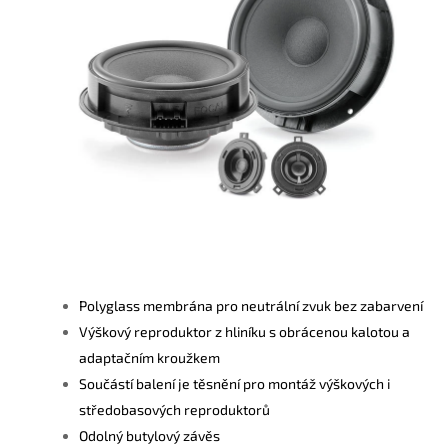
Polyglass membrána pro neutrální zvuk bez zabarvení
Výškový reproduktor z hliníku s obrácenou kalotou a
adaptačním kroužkem
Součástí balení je těsnění pro montáž výškových i
středobasových reproduktorů
Odolný butylový závěs