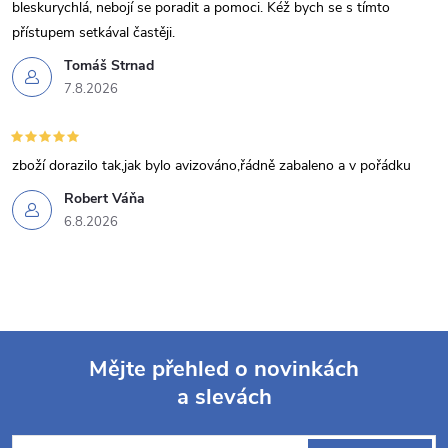
bleskurychlá, nebojí se poradit a pomoci. Kéž bych se s tímto
přístupem setkával častěji.
Tomáš Strnad
7.8.2026
zboží dorazilo tak,jak bylo avizováno,řádně zabaleno a v pořádku
Robert Váňa
6.8.2026
Mějte přehled o novinkách
a slevách
Z