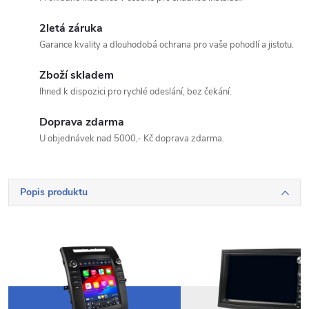
2letá záruka
Garance kvality a dlouhodobá ochrana pro vaše pohodlí a jistotu.
Zboží skladem
Odeslat dotaz
Ihned k dispozici pro rychlé odeslání, bez čekání.
Odesláním souhlasíte se
zpracováním osobních údajů
.
Doprava zdarma
U objednávek nad 5000,- Kč doprava zdarma.
Popis produktu