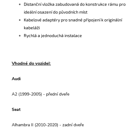
Distanční vložka zabudovaná do konstrukce rámu pro
ideální osazení do původních míst
Kabelové adaptéry pro snadné připojení k originální
kabeláži
Rychlá a jednoduchá instalace
Vhodné do vozidel:
Audi
A2 (1999-2005) - přední dveře
Seat
Alhambra II (2010-2020) - zadní dveře