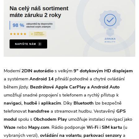
Moderní
2DIN autorádio
s velkým
9" dotykovým HD displejem
a systémem
Android 14
přináší pohodlné a chytré ovládání
během jízdy.
Bezdrátové Apple CarPlay a Android Auto
umožňují snadné propojení s telefonem a rychlý přístup k
navigaci, hudbě i aplikacím
. Díky
Bluetooth
lze bezpečně
telefonovat
handsfree
a streamovat hudbu. Vestavěný
GPS
modul
spolu s
Obchodem Play
umožňuje instalaci navigací jako
Waze
nebo
Mapy.com
. Rádio podporuje
Wi-Fi
i
SIM kartu
(u
vybraných verzí),
ovládání na volantu
,
parkovací senzory
a