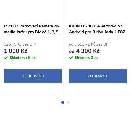
LS8003 Parkovací kamera do
KXBME879001A Autorádio 9"
madla kufru pro BMW 1, 3, 5,
Android pro BMW řada 1 E87
X5, X6
826,45 Kč bez DPH
od 3 553,72 Kč bez DPH
1 000 Kč
4 300 Kč
od
Skladem
>5 ks
Skladem
3 ks
DO KOŠÍKU
ZOBRAZIT