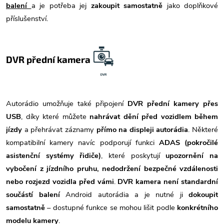
balení
a je potřeba jej
zakoupit samostatně
jako doplňkové
příslušenství.
DVR přední kamera
Autorádio umožňuje také připojení
DVR přední kamery přes
USB
, díky které můžete
nahrávat dění před vozidlem během
jízdy
a přehrávat záznamy
přímo na displeji autorádia
. Některé
kompatibilní kamery navíc podporují funkci
ADAS (pokročilé
asistenční systémy řidiče)
, které poskytují
upozornění na
vybočení z jízdního pruhu, nedodržení bezpečné vzdálenosti
nebo rozjezd vozidla před vámi
.
DVR kamera není standardní
součástí balení
Android autorádia a je nutné ji
dokoupit
samostatně
– dostupné funkce se mohou lišit podle
konkrétního
modelu kamery
.