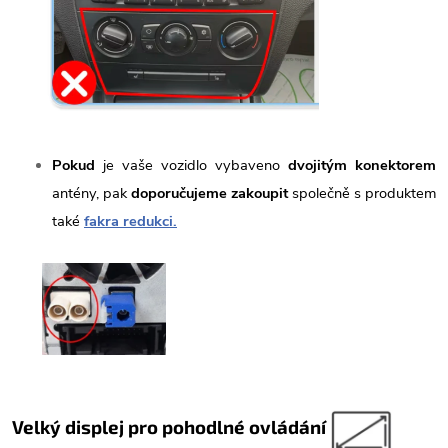
Pokud
je vaše vozidlo vybaveno
dvojitým konektorem
antény, pak
doporučujeme zakoupit
společně s produktem
také
fakra redukci.
Velký displej pro pohodlné ovládání