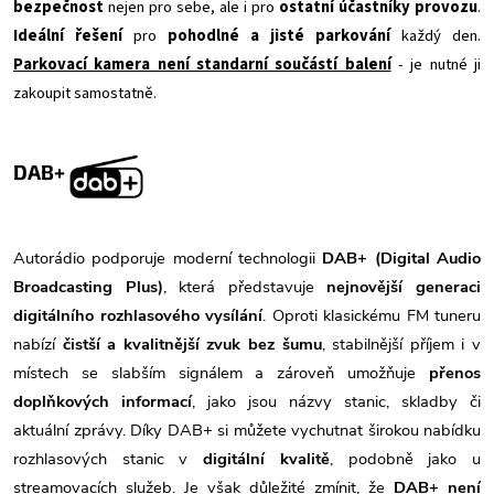
bezpečnost
nejen pro sebe, ale i pro
ostatní účastníky provozu
.
Ideální řešení
pro
pohodlné a jisté parkování
každý den.
Parkovací kamera není standarní součástí balení
- je nutné ji
zakoupit samostatně.
DAB+
Autorádio podporuje moderní technologii
DAB+ (Digital Audio
Broadcasting Plus)
, která představuje
nejnovější generaci
digitálního rozhlasového vysílání
. Oproti klasickému FM tuneru
nabízí
čistší a kvalitnější zvuk bez šumu
, stabilnější příjem i v
místech se slabším signálem a zároveň umožňuje
přenos
doplňkových informací
, jako jsou názvy stanic, skladby či
aktuální zprávy. Díky DAB+ si můžete vychutnat širokou nabídku
rozhlasových stanic v
digitální kvalitě
, podobně jako u
streamovacích služeb. Je však důležité zmínit, že
DAB+ není