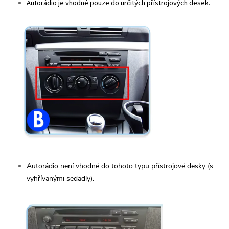
Autorádio j
e vhodné pouze do určitých přístrojo
vých desek.
Autorádio není vhodné do tohoto typu přístrojové desky (s
vyhřívanými sedadly).