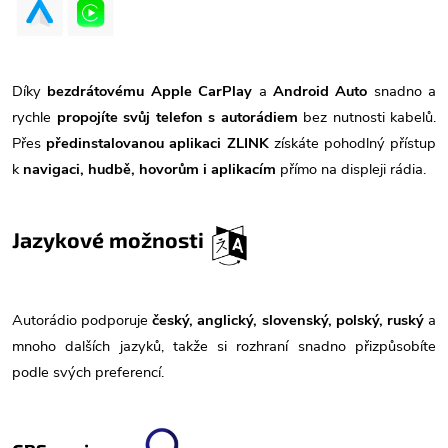
Díky
bezdrátovému Apple CarPlay
a
Android Auto
snadno a
rychle
propojíte svůj telefon s autorádiem
bez nutnosti kabelů.
Přes
předinstalovanou aplikaci ZLINK
získáte pohodlný přístup
k
navigaci, hudbě, hovorům i aplikacím
přímo na displeji rádia.
Jazykové možnosti
Autorádio podporuje
český, anglický, slovenský, polský, ruský
a
mnoho dalších jazyků, takže si rozhraní snadno přizpůsobíte
podle svých preferencí.