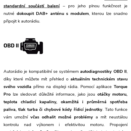
standardní součástí balení
– pro jeho plnou funkčnost je
nutné
dokoupit DAB+ anténu s modulem
, kterou lze snadno
připojit k autorádiu.
OBD II
Autorádio je kompatibilní se systémem
autodiagnostiky OBD II
,
díky které můžete mít přehled o
aktuálním technickém stavu
svého vozidla
přímo na displeji rádia. Pomocí aplikace
Torque
Pro
lze sledovat důležité informace, jako jsou
otáčky motoru,
teplota chladicí kapaliny, okamžitá i průměrná spotřeba
paliva, tlak turba či chybové kódy řídicí jednotky
. Tato funkce
vám umožní
včas odhalit možné problémy
a mít neustálou
kontrolu nad výkonem i efektivitou motoru. Propojení