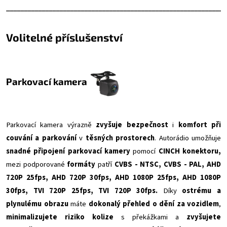
______________________________________________________________
Volitelné příslušenství
Parkovací kamera
Parkovací kamera výrazně
zvyšuje bezpečnost
i
komfort při
couvání a parkování
v
těsných prostorech
. Autorádio umožňuje
snadné připojení parkovací kamery
pomocí
CINCH konektoru,
mezi podporované
formáty
patří
CVBS - NTSC, CVBS - PAL, AHD
720P 25fps, AHD 720P 30fps, AHD 1080P 25fps, AHD 1080P
30fps, TVI 720P 25fps, TVI 720P 30fps.
Díky
ostrému a
plynulému obrazu
máte
dokonalý přehled o dění za vozidlem
,
minimalizujete riziko kolize
s překážkami a
zvyšujete