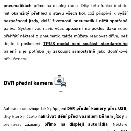
pneumatikách
přímo na displeji rádia. Díky této funkci budete
mít
okamžitý přehled o stavu všech kol
, což přispívá k
vyšší
bezpečnosti jízdy, delší životnosti pneumatik
i
nižší spotřebě
paliva
. Systém vás navíc
včas upozorní na pokles tlaku
nebo
přehřátí některé z pneumatik, takže můžete
reagovat dříve, než
dojde k poškození.
TPMS modul není součástí standardního
balení
a je potřeba jej
zakoupit samostatně
jako doplňkové
příslušenství.
DVR přední kamera
Autorádio umožňuje také připojení
DVR přední kamery přes USB
,
díky které můžete
nahrávat dění před vozidlem během jízdy
a
přehrávat záznamy
přímo na displeji autorádia
. Některé