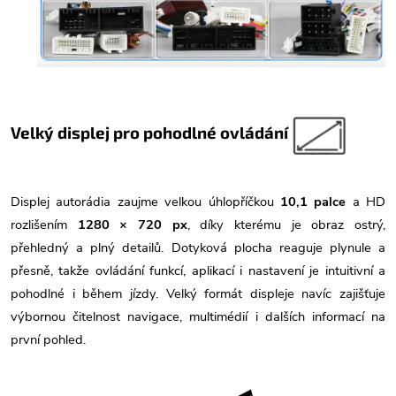
Velký displej pro pohodlné ovládání
Displej autorádia zaujme velkou úhlopříčkou
10,1 palce
a HD
rozlišením
1280 × 720 px
, díky kterému je obraz ostrý,
přehledný a plný detailů. Dotyková plocha reaguje plynule a
přesně, takže ovládání funkcí, aplikací i nastavení je intuitivní a
pohodlné i během jízdy. Velký formát displeje navíc zajišťuje
výbornou čitelnost navigace, multimédií i dalších informací na
první pohled.