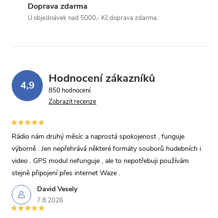
Doprava zdarma
U objednávek nad 5000,- Kč doprava zdarma.
Hodnocení zákazníků
4,9
850 hodnocení
Zobrazit recenze
Rádio nám druhý měsíc a naprostá spokojenost , funguje
výborně . Jen nepřehrává některé formáty souborů hudebních i
video . GPS modul nefunguje , ale to nepotřebuji používám
stejně připojení přes internet Waze .
David Vesely
7.8.2026