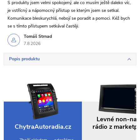
S produkty jsem velmi spokojený, ale co musím ještě daleko víc,
je vstřícný a nápomocný přístup se kterým jsem se setkal.
Komunikace bleskurychlá, nebojí se poradit a pomoci. Kéž bych
se s tímto přístupem setkával častěji.
Tomáš Strnad
7.8.2026
Popis produktu
Levné non-na
ChytraAutoradia.cz
rádio z marketp