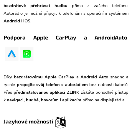
bezdrátově přehrávat hudbu
přímo z vašeho telefonu.
Autorádio je možné připojit k telefonům s operačním systémem
Android
i
iOS
.
Podpora Apple CarPlay a AndroidAuto
Díky
bezdrátovému Apple CarPlay
a
Android Auto
snadno a
rychle
propojíte svůj telefon s autorádiem
bez nutnosti kabelů.
Přes
předinstalovanou aplikaci ZLINK
získáte pohodlný přístup
k
navigaci, hudbě, hovorům i aplikacím
přímo na displeji rádia.
Jazykové možnosti