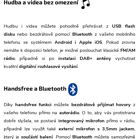
Hudba a videa bez omezení
Hudbu i videa můžete pohodlně přehrávat z
USB flash
disku
nebo bezdrátově pomocí
Bluetooth
z vašeho mobilního
telefonu se systémem
Android i Apple iOS
. Pokud zrovna
nemáte k dispozici telefon, je možné poslouchat klasické
FM/AM
rádio
, případně si po
instalaci DAB+ antény
vychutnat
kvalitní
digitální rozhlasové vysílání
.
Handsfree a Bluetooth
Díky
handsfree funkci
můžete
bezdrátově přijímat hovory
z
vašeho telefonu přímo na
autorádiu
. O to, aby vás protistrana
dobře slyšela, se postará
integrovaný mikrofon
přímo v rádiu,
případně lze využít také
externí mikrofon s 3,5mm jackem
,
který je
součástí balení
. Pomocí
Bluetooth
můžete samozřejmě