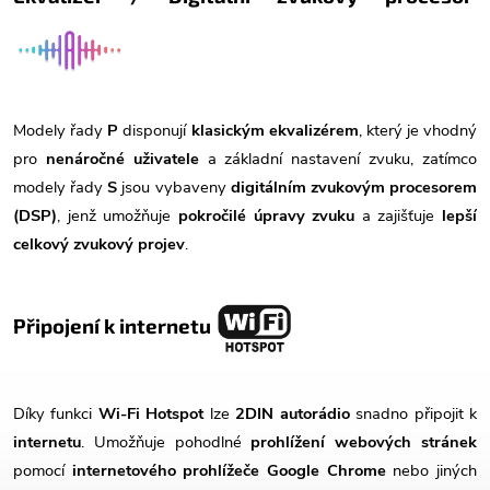
Modely řady
P
disponují
klasickým ekvalizérem
, který je vhodný
pro
nenáročné uživatele
a základní nastavení zvuku, zatímco
modely řady
S
jsou vybaveny
digitálním zvukovým procesorem
(DSP)
, jenž umožňuje
pokročilé úpravy zvuku
a zajišťuje
lepší
celkový zvukový projev
.
Připojení k internetu
Díky funkci
Wi-Fi Hotspot
lze
2DIN autorádio
snadno připojit k
internetu
. Umožňuje pohodlné
prohlížení webových stránek
pomocí
internetového prohlížeče Google Chrome
nebo jiných