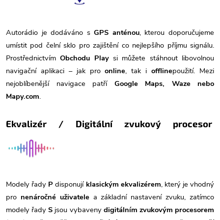
Autorádio je dodáváno s
GPS anténou
, kterou doporučujeme
umístit pod čelní sklo pro zajištění co nejlepšího příjmu signálu.
Prostřednictvím
Obchodu Play
si můžete stáhnout libovolnou
navigační aplikaci – jak pro
online
, tak i
offline
použití. Mezi
nejoblíbenější navigace patří
Google Maps, Waze nebo
Mapy.com
.
Ekvalizér / Digitální zvukový procesor
Modely řady
P
disponují
klasickým ekvalizérem
, který je vhodný
pro
nenáročné uživatele
a základní nastavení zvuku, zatímco
modely řady
S
jsou vybaveny
digitálním zvukovým procesorem