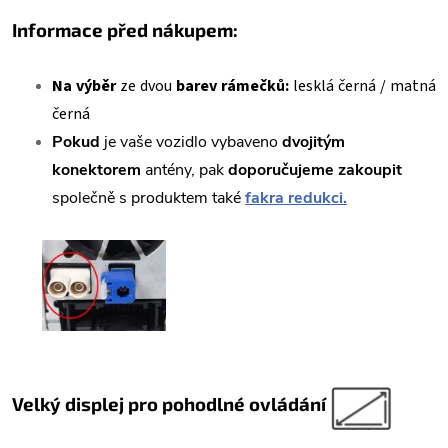
Informace před nákupem:
Na výběr
ze dvou
barev rámečků:
lesklá černá / matná
černá
Pokud
je vaše vozidlo vybaveno
dvojitým
konektorem
antény, pak
doporučujeme zakoupit
společně s produktem také
fakra redukci.
Velký displej pro pohodlné ovládání