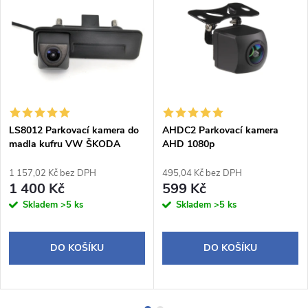
LS8012 Parkovací kamera do
AHDC2 Parkovací kamera
madla kufru VW ŠKODA
AHD 1080p
AUDI
1 157,02 Kč bez DPH
495,04 Kč bez DPH
1 400 Kč
599 Kč
Skladem
>5 ks
Skladem
>5 ks
DO KOŠÍKU
DO KOŠÍKU