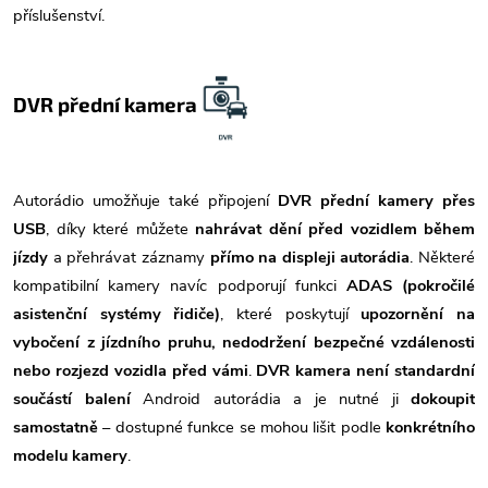
příslušenství.
DVR přední kamera
Autorádio umožňuje také připojení
DVR přední kamery přes
USB
, díky které můžete
nahrávat dění před vozidlem během
jízdy
a přehrávat záznamy
přímo na displeji autorádia
. Některé
kompatibilní kamery navíc podporují funkci
ADAS (pokročilé
asistenční systémy řidiče)
, které poskytují
upozornění na
vybočení z jízdního pruhu, nedodržení bezpečné vzdálenosti
nebo rozjezd vozidla před vámi
.
DVR kamera není standardní
součástí balení
Android autorádia a je nutné ji
dokoupit
samostatně
– dostupné funkce se mohou lišit podle
konkrétního
modelu kamery
.