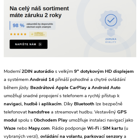
Moderní
2DIN autorádio
s velkým
9" dotykovým HD displejem
a systémem
Android 14
přináší pohodlné a chytré ovládání
během jízdy.
Bezdrátové Apple CarPlay a Android Auto
umožňují snadné propojení s telefonem a rychlý přístup k
navigaci, hudbě i aplikacím
. Díky
Bluetooth
lze bezpečně
telefonovat
handsfree
a streamovat hudbu. Vestavěný
GPS
modul
spolu s
Obchodem Play
umožňuje instalaci navigací jako
Waze
nebo
Mapy.com
. Rádio podporuje
Wi-Fi
i
SIM kartu
(u
vybraných verzí),
ovládání na volantu
,
parkovací senzory
a