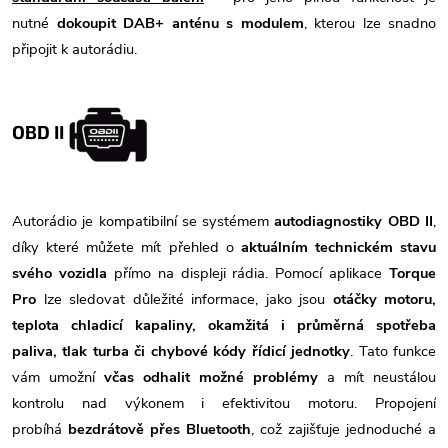
nutné
dokoupit DAB+ anténu s modulem
, kterou lze snadno
připojit k autorádiu.
OBD II
Autorádio je kompatibilní se systémem
autodiagnostiky OBD II
,
díky které můžete mít přehled o
aktuálním technickém stavu
svého vozidla
přímo na displeji rádia. Pomocí aplikace
Torque
Pro
lze sledovat důležité informace, jako jsou
otáčky motoru,
teplota chladicí kapaliny, okamžitá i průměrná spotřeba
paliva, tlak turba či chybové kódy řídicí jednotky
. Tato funkce
vám umožní
včas odhalit možné problémy
a mít neustálou
kontrolu nad výkonem i efektivitou motoru. Propojení
probíhá
bezdrátově přes Bluetooth
, což zajišťuje jednoduché a