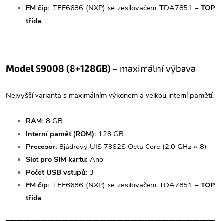
FM čip:
TEF6686 (NXP) se zesilovačem TDA7851 –
TOP
třída
______________________________________________________________
Model S9008 (8+128GB)
– maximální výbava
Nejvyšší varianta s maximálním výkonem a velkou interní pamětí.
RAM:
8 GB
Interní paměť (ROM):
128 GB
Procesor:
8jádrový UIS 7862S Octa Core (2,0 GHz × 8)
Slot pro SIM kartu:
Ano
Počet USB vstupů:
3
FM čip:
TEF6686 (NXP) se zesilovačem TDA7851 –
TOP
třída
______________________________________________________________