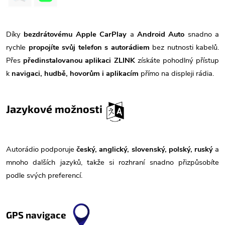
Díky
bezdrátovému Apple CarPlay
a
Android Auto
snadno a
rychle
propojíte svůj telefon s autorádiem
bez nutnosti kabelů.
Přes
předinstalovanou aplikaci ZLINK
získáte pohodlný přístup
k
navigaci, hudbě, hovorům i aplikacím
přímo na displeji rádia.
Jazykové možnosti
Autorádio podporuje
český, anglický, slovenský, polský, ruský
a
mnoho dalších jazyků, takže si rozhraní snadno přizpůsobíte
podle svých preferencí.
GPS navigace