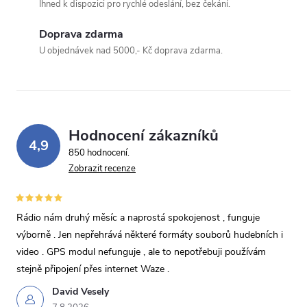
Ihned k dispozici pro rychlé odeslání, bez čekání.
Doprava zdarma
U objednávek nad 5000,- Kč doprava zdarma.
Hodnocení zákazníků
4,9
850 hodnocení
Zobrazit recenze
Rádio nám druhý měsíc a naprostá spokojenost , funguje
výborně . Jen nepřehrává některé formáty souborů hudebních i
video . GPS modul nefunguje , ale to nepotřebuji používám
stejně připojení přes internet Waze .
David Vesely