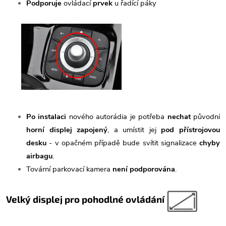
Podporuje
ovládací
prvek
u řadící páky
Po instalaci
nového autorádia je potřeba
nechat
původní
horní displej zapojený
, a umístit jej
pod přístrojovou
desku
- v opačném případě bude svítit signalizace
chyby
airbagu
.
Tovární parkovací kamera
není podporována
.
Velký displej pro pohodlné ovládání