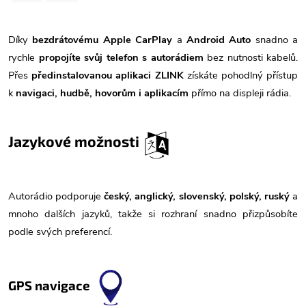
Díky
bezdrátovému Apple CarPlay
a
Android Auto
snadno a
rychle
propojíte svůj telefon s autorádiem
bez nutnosti kabelů.
Přes
předinstalovanou aplikaci ZLINK
získáte pohodlný přístup
k
navigaci, hudbě, hovorům i aplikacím
přímo na displeji rádia.
Jazykové možnosti
Autorádio podporuje
český, anglický, slovenský, polský, ruský
a
mnoho dalších jazyků, takže si rozhraní snadno přizpůsobíte
podle svých preferencí.
GPS navigace