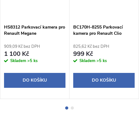
HS8312 Parkovací kamera pro
BC170H-8255 Parkovací
Renault Megane
kamera pro Renault Clio
Captur Megane a Dacia Duster
909,09 Kč bez DPH
825,62 Kč bez DPH
1 100 Kč
999 Kč
Skladem
>5 ks
Skladem
>5 ks
DO KOŠÍKU
DO KOŠÍKU