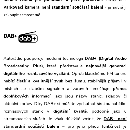
Parkovací kamera není standarní součástí balení
- je nutné ji
zakoupit samostatně.
DAB+
Autorádio podporuje moderní technologii
DAB+ (Digital Audio
Broadcasting Plus)
, která představuje
nejnovější generaci
digitálního rozhlasového vysílání
. Oproti klasickému FM tuneru
nabízí
čistší a kvalitnější zvuk bez šumu
, stabilnější příjem i v
místech se slabším signálem a zároveň umožňuje
přenos
doplňkových informací
, jako jsou názvy stanic, skladby či
aktuální zprávy. Díky DAB+ si můžete vychutnat širokou nabídku
rozhlasových stanic v
digitální kvalitě
, podobně jako u
streamovacích služeb. Je však důležité zmínit, že
DAB+ není
standardní součástí balení
– pro jeho plnou funkčnost je