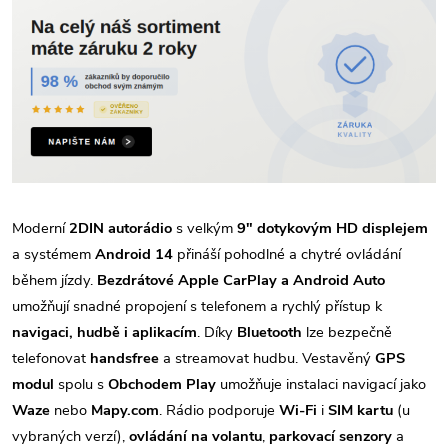
Moderní
2DIN autorádio
s velkým
9" dotykovým HD displejem
a systémem
Android 14
přináší pohodlné a chytré ovládání
během jízdy.
Bezdrátové Apple CarPlay a Android Auto
umožňují snadné propojení s telefonem a rychlý přístup k
navigaci, hudbě i aplikacím
. Díky
Bluetooth
lze bezpečně
telefonovat
handsfree
a streamovat hudbu. Vestavěný
GPS
modul
spolu s
Obchodem Play
umožňuje instalaci navigací jako
Waze
nebo
Mapy.com
. Rádio podporuje
Wi-Fi
i
SIM kartu
(u
vybraných verzí),
ovládání na volantu
,
parkovací senzory
a