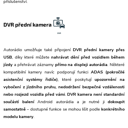
příslušenství.
DVR přední kamera
Autorádio umožňuje také připojení
DVR přední kamery přes
USB
, díky které můžete
nahrávat dění před vozidlem během
jízdy
a přehrávat záznamy
přímo na displeji autorádia
. Některé
kompatibilní kamery navíc podporují funkci
ADAS (pokročilé
asistenční systémy řidiče)
, které poskytují
upozornění na
vybočení z jízdního pruhu, nedodržení bezpečné vzdálenosti
nebo rozjezd vozidla před vámi
.
DVR kamera není standardní
součástí balení
Android autorádia a je nutné ji
dokoupit
samostatně
– dostupné funkce se mohou lišit podle
konkrétního
modelu kamery
.