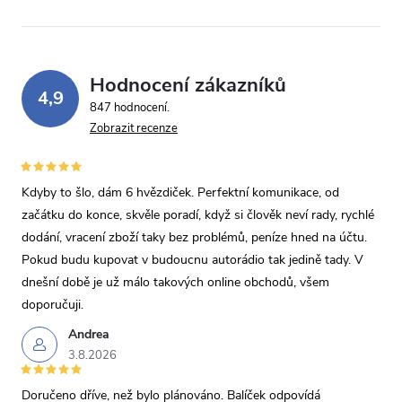
Hodnocení zákazníků
4,9
847 hodnocení
Zobrazit recenze
Kdyby to šlo, dám 6 hvězdiček. Perfektní komunikace, od
začátku do konce, skvěle poradí, když si člověk neví rady, rychlé
dodání, vracení zboží taky bez problémů, peníze hned na účtu.
Pokud budu kupovat v budoucnu autorádio tak jedině tady. V
dnešní době je už málo takových online obchodů, všem
doporučuji.
Andrea
3.8.2026
Doručeno dříve, než bylo plánováno. Balíček odpovídá