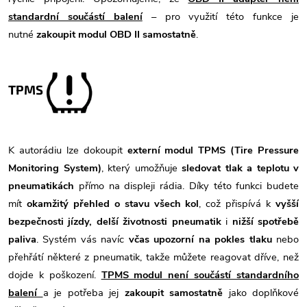
standardní součástí balení
– pro využití této funkce je
nutné
zakoupit modul OBD II samostatně
.
TPMS
K autorádiu lze dokoupit
externí modul TPMS (Tire Pressure
Monitoring System)
, který umožňuje
sledovat tlak a teplotu v
pneumatikách
přímo na displeji rádia. Díky této funkci budete
mít
okamžitý přehled o stavu všech kol
, což přispívá k
vyšší
bezpečnosti jízdy, delší životnosti pneumatik
i
nižší spotřebě
paliva
. Systém vás navíc
včas upozorní na pokles tlaku
nebo
přehřátí některé z pneumatik, takže můžete reagovat dříve, než
dojde k poškození.
TPMS modul není součástí standardního
balení
a je potřeba jej
zakoupit samostatně
jako doplňkové