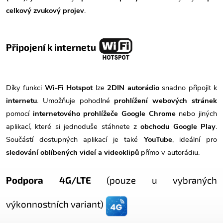
celkový zvukový projev
.
Připojení k internetu
Díky funkci
Wi-Fi Hotspot
lze
2DIN autorádio
snadno připojit k
internetu
. Umožňuje pohodlné
prohlížení webových stránek
pomocí
internetového prohlížeče Google Chrome
nebo jiných
aplikací, které si jednoduše stáhnete z
obchodu Google Play
.
Součástí dostupných aplikací je také
YouTube
, ideální pro
sledování oblíbených videí a videoklipů
přímo v autorádiu.
Podpora 4G/LTE
(pouze u vybraných
výkonnostních variant)