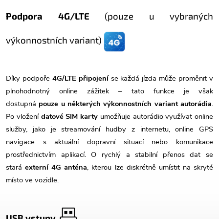
Podpora 4G/LTE
(pouze u vybraných
výkonnostních variant)
Díky podpoře
4G/LTE připojení
se každá jízda může proměnit v
plnohodnotný online zážitek – tato funkce je však
dostupná
pouze u některých výkonnostních variant autorádia
.
Po vložení
datové SIM karty
umožňuje autorádio využívat online
služby, jako je streamování hudby z internetu, online GPS
navigace s aktuální dopravní situací nebo komunikace
prostřednictvím aplikací. O rychlý a stabilní přenos dat se
stará
externí 4G anténa
, kterou lze diskrétně umístit na skryté
místo ve vozidle.
USB vstupy