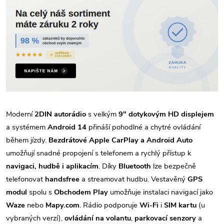
Moderní
2DIN autorádio
s velkým
9" dotykovým HD displejem
a systémem
Android 14
přináší pohodlné a chytré ovládání
během jízdy.
Bezdrátové Apple CarPlay a Android Auto
umožňují snadné propojení s telefonem a rychlý přístup k
navigaci, hudbě i aplikacím
. Díky
Bluetooth
lze bezpečně
telefonovat
handsfree
a streamovat hudbu. Vestavěný
GPS
modul
spolu s
Obchodem Play
umožňuje instalaci navigací jako
Waze
nebo
Mapy.com
. Rádio podporuje
Wi-Fi
i
SIM kartu
(u
vybraných verzí),
ovládání na volantu
,
parkovací senzory
a