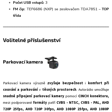
Počet USB vstupů:
3
FM čip:
TEF6686 (NXP) se zesilovačem TDA7851 –
TOP
třída
______________________________________________________________
Volitelné příslušenství
Parkovací kamera
Parkovací kamera výrazně
zvyšuje bezpečnost
i
komfort při
couvání a parkování
v
těsných prostorech
. Autorádio umožňuje
snadné připojení parkovací kamery
pomocí
CINCH konektoru,
mezi podporované
formáty
patří
CVBS - NTSC, CVBS - PAL, AHD
720P 25fps, AHD 720P 30fps, AHD 1080P 25fps, AHD 1080P