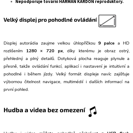
Nepodporuje tovární HARMAN KARDON reproduktory.
Velký displej pro pohodlné ovládání
Displej autorádia zaujme velkou úhlopříčkou
9 palce
a HD
rozlišením
1280 × 720 px
, díky kterému je obraz ostrý,
přehledný a plný detailů. Dotyková plocha reaguje plynule a
přesně, takže ovládání funkcí, aplikací i nastavení je intuitivní a
pohodlné i během jízdy. Velký formát displeje navíc zajišťuje
výbornou čitelnost navigace, multimédií i dalších informací na
první pohled.
Hudba a videa bez omezení