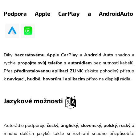
Podpora Apple CarPlay a AndroidAuto
Díky
bezdrátovému Apple CarPlay
a
Android Auto
snadno a
rychle
propojíte svůj telefon s autorádiem
bez nutnosti kabelů.
Přes
předinstalovanou aplikaci ZLINK
získáte pohodlný přístup
k
navigaci, hudbě, hovorům i aplikacím
přímo na displeji rádia.
Jazykové možnosti
Autorádio podporuje
český, anglický, slovenský, polský, ruský
a
mnoho dalších jazyků, takže si rozhraní snadno přizpůsobíte