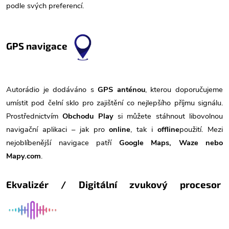
podle svých preferencí.
GPS navigace
Autorádio je dodáváno s
GPS anténou
, kterou doporučujeme
umístit pod čelní sklo pro zajištění co nejlepšího příjmu signálu.
Prostřednictvím
Obchodu Play
si můžete stáhnout libovolnou
navigační aplikaci – jak pro
online
, tak i
offline
použití. Mezi
nejoblíbenější navigace patří
Google Maps, Waze nebo
Mapy.com
.
Ekvalizér / Digitální zvukový procesor