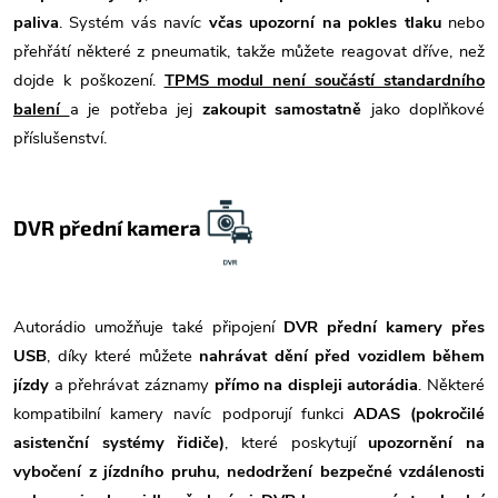
paliva
. Systém vás navíc
včas upozorní na pokles tlaku
nebo
přehřátí některé z pneumatik, takže můžete reagovat dříve, než
dojde k poškození.
TPMS modul není součástí standardního
balení
a je potřeba jej
zakoupit samostatně
jako doplňkové
příslušenství.
DVR přední kamera
Autorádio umožňuje také připojení
DVR přední kamery přes
USB
, díky které můžete
nahrávat dění před vozidlem během
jízdy
a přehrávat záznamy
přímo na displeji autorádia
. Některé
kompatibilní kamery navíc podporují funkci
ADAS (pokročilé
asistenční systémy řidiče)
, které poskytují
upozornění na
vybočení z jízdního pruhu, nedodržení bezpečné vzdálenosti