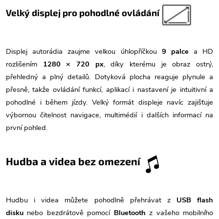
Velký displej pro pohodlné ovládání
Displej autorádia zaujme velkou úhlopříčkou
9 palce
a HD
rozlišením
1280 × 720 px
, díky kterému je obraz ostrý,
přehledný a plný detailů. Dotyková plocha reaguje plynule a
přesně, takže ovládání funkcí, aplikací i nastavení je intuitivní a
pohodlné i během jízdy. Velký formát displeje navíc zajišťuje
výbornou čitelnost navigace, multimédií i dalších informací na
první pohled.
Hudba a videa bez omezení
Hudbu i videa můžete pohodlně přehrávat z
USB flash
disku
nebo bezdrátově pomocí
Bluetooth
z vašeho mobilního