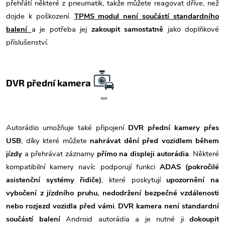
přehřátí některé z pneumatik, takže můžete reagovat dříve, než
dojde k poškození.
TPMS modul není součástí standardního
balení
a je potřeba jej
zakoupit samostatně
jako doplňkové
příslušenství.
DVR přední kamera
Autorádio umožňuje také připojení
DVR přední kamery přes
USB
, díky které můžete
nahrávat dění před vozidlem během
jízdy
a přehrávat záznamy
přímo na displeji autorádia
. Některé
kompatibilní kamery navíc podporují funkci
ADAS (pokročilé
asistenční systémy řidiče)
, které poskytují
upozornění na
vybočení z jízdního pruhu, nedodržení bezpečné vzdálenosti
nebo rozjezd vozidla před vámi
.
DVR kamera není standardní
součástí balení
Android autorádia a je nutné ji
dokoupit