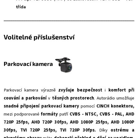
třída
______________________________________________________________
Volitelné příslušenství
Parkovací kamera
Parkovací kamera výrazně
zvyšuje bezpečnost
i
komfort při
couvání a parkování
v
těsných prostorech
. Autorádio umožňuje
snadné připojení parkovací kamery
pomocí
CINCH konektoru,
mezi podporované
formáty
patří
CVBS - NTSC, CVBS - PAL, AHD
720P 25fps, AHD 720P 30fps, AHD 1080P 25fps, AHD 1080P
30fps, TVI 720P 25fps, TVI 720P 30fps.
Díky
ostrému a