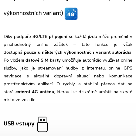
výkonnostních variant)
Díky podpoře
4G/LTE připojení
se každá jízda může proměnit v
plnohodnotný online zážitek – tato funkce je však
dostupná
pouze u některých výkonnostních variant autorádia
.
Po vložení
datové SIM karty
umožňuje autorádio využívat online
služby, jako je streamování hudby z internetu, online GPS
navigace s aktuální dopravní situací nebo komunikace
prostřednictvím aplikací. O rychlý a stabilní přenos dat se
stará
externí 4G anténa
, kterou lze diskrétně umístit na skryté
místo ve vozidle.
USB vstupy