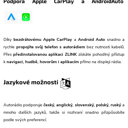
Podpora Apple CarPlay a AndroidAuto
Díky
bezdrátovému Apple CarPlay
a
Android Auto
snadno a
rychle
propojíte svůj telefon s autorádiem
bez nutnosti kabelů.
Přes
předinstalovanou aplikaci ZLINK
získáte pohodlný přístup
k
navigaci, hudbě, hovorům i aplikacím
přímo na displeji rádia.
Jazykové možnosti
Autorádio podporuje
český, anglický, slovenský, polský, ruský
a
mnoho dalších jazyků, takže si rozhraní snadno přizpůsobíte
podle svých preferencí.