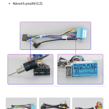
Návod k použití (CZ).