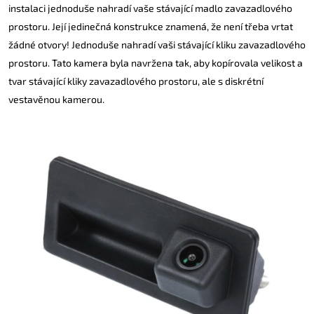
instalaci jednoduše nahradí vaše stávající madlo zavazadlového
prostoru. Její jedinečná konstrukce znamená, že není třeba vrtat
žádné otvory! Jednoduše nahradí vaši stávající kliku zavazadlového
prostoru. Tato kamera byla navržena tak, aby kopírovala velikost a
tvar stávající kliky zavazadlového prostoru, ale s diskrétní
vestavěnou kamerou.