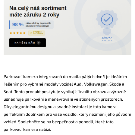
Parkovací kamera integrovaná do madla pátých dveří je ideálním
řešením pro vybrané modely vozidel Audi, Volkswagen, Škoda a
Seat. Tento produkt poskytuje vynikající kvalitu obrazu a výrazně
usnadňuje parkování a manévrování ve stísněných prostorech.
Díky elegantnímu designu a snadné instalaci je tato kamera
perfektním doplňkem pro vaše vozidlo, který nezmění jeho původní
vzhled. Spolehněte se na bezpečnost a pohodlí, které tato
parkovací kamera nabízí.