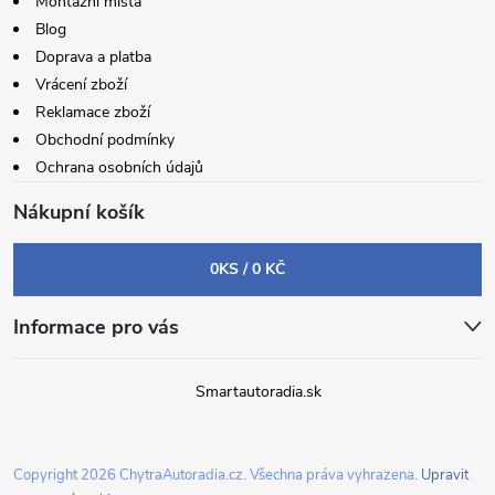
Montážní místa
Blog
Doprava a platba
Vrácení zboží
Reklamace zboží
Obchodní podmínky
Ochrana osobních údajů
Nákupní košík
0
KS /
0 KČ
Informace pro vás
Smartautoradia.sk
Copyright 2026
ChytraAutoradia.cz
. Všechna práva vyhrazena.
Upravit