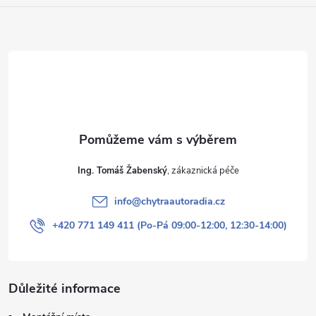
Ing. Tomáš Žabenský
info
@
chytraautoradia.cz
+420 771 149 411 (Po-Pá 09:00-12:00, 12:30-14:00)
Důležité informace