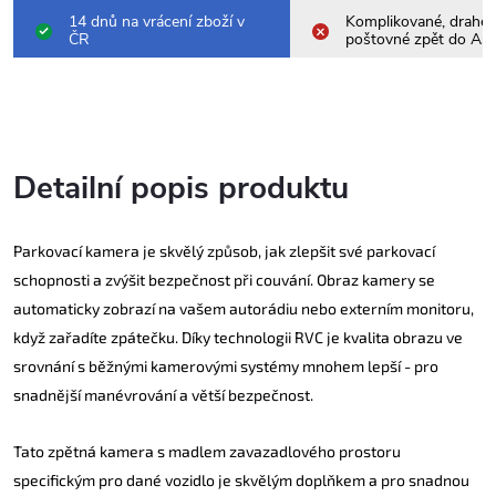
14 dnů na vrácení zboží v
Komplikované, drahé
ČR
poštovné zpět do Asi
Detailní popis produktu
Parkovací kamera je skvělý způsob, jak zlepšit své parkovací
schopnosti a zvýšit bezpečnost při couvání. Obraz kamery se
automaticky zobrazí na vašem autorádiu nebo externím monitoru,
když zařadíte zpátečku. Díky technologii RVC je kvalita obrazu ve
srovnání s běžnými kamerovými systémy mnohem lepší - pro
snadnější manévrování a větší bezpečnost.
Tato zpětná kamera s madlem zavazadlového prostoru
specifickým pro dané vozidlo je skvělým doplňkem a pro snadnou