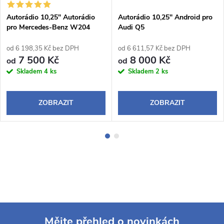
Autorádio 10,25" Autorádio
Autorádio 10,25" Android pro
pro Mercedes-Benz W204
Audi Q5
(NTG 4.0)
od 6 198,35 Kč bez DPH
od 6 611,57 Kč bez DPH
7 500 Kč
8 000 Kč
od
od
Skladem
4 ks
Skladem
2 ks
ZOBRAZIT
ZOBRAZIT
Mějte přehled o novinkách