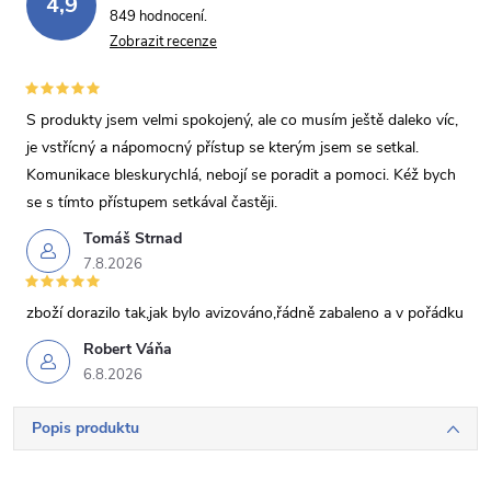
4,9
849 hodnocení
Zobrazit recenze
S produkty jsem velmi spokojený, ale co musím ještě daleko víc,
je vstřícný a nápomocný přístup se kterým jsem se setkal.
Komunikace bleskurychlá, nebojí se poradit a pomoci. Kéž bych
se s tímto přístupem setkával častěji.
Tomáš Strnad
7.8.2026
zboží dorazilo tak,jak bylo avizováno,řádně zabaleno a v pořádku
Robert Váňa
6.8.2026
Popis produktu