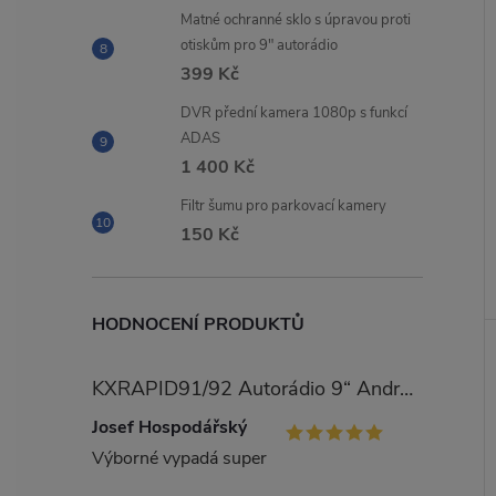
Matné ochranné sklo s úpravou proti
otiskům pro 9" autorádio
399 Kč
DVR přední kamera 1080p s funkcí
ADAS
1 400 Kč
Filtr šumu pro parkovací kamery
150 Kč
HODNOCENÍ PRODUKTŮ
KXRAPID91/92 Autorádio 9“ Android pro Škoda Rapid
Josef Hospodářský
Výborné vypadá super