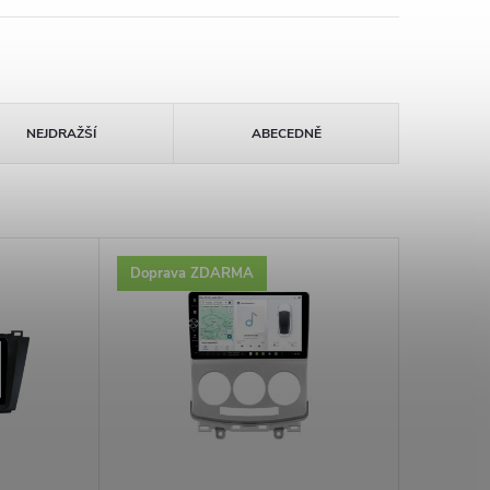
NEJDRAŽŠÍ
ABECEDNĚ
Doprava ZDARMA