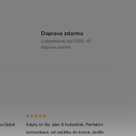
Doprava zdarma
U objednávek nad 5000,- Kč
doprava zdarma.
áno,řádně
Kdyby to šlo, dám 6 hvězdiček. Perfektní
komunikace, od začátku do konce, skvěle