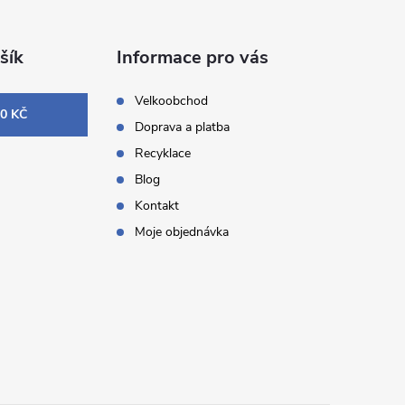
šík
Informace pro vás
Velkoobchod
0 KČ
Doprava a platba
Recyklace
Blog
Kontakt
Moje objednávka