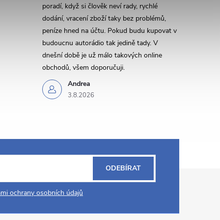
poradí, když si člověk neví rady, rychlé
dodání, vracení zboží taky bez problémů,
peníze hned na účtu. Pokud budu kupovat v
budoucnu autorádio tak jedině tady. V
dnešní době je už málo takových online
obchodů, všem doporučuji.
Andrea
3.8.2026
ODEBÍRAT
mi ochrany osobních údajů