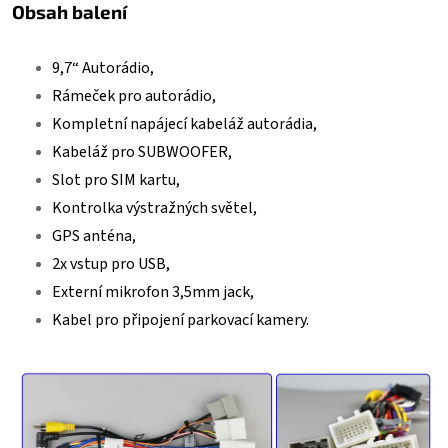
Obsah balení
9,7“ Autorádio,
Rámeček pro autorádio,
Kompletní napájecí kabeláž autorádia,
Kabeláž pro SUBWOOFER,
Slot pro SIM kartu,
Kontrolka výstražných světel,
GPS anténa,
2x vstup pro USB,
Externí mikrofon 3,5mm jack,
Kabel pro připojení parkovací kamery.