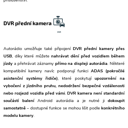
DVR přední kamera
Autorádio umožňuje také připojení
DVR přední kamery přes
USB
, díky které můžete
nahrávat dění před vozidlem během
jízdy
a přehrávat záznamy
přímo na displeji autorádia
. Některé
kompatibilní kamery navíc podporují funkci
ADAS (pokročilé
asistenční systémy řidiče)
, které poskytují
upozornění na
vybočení z jízdního pruhu, nedodržení bezpečné vzdálenosti
nebo rozjezd vozidla před vámi
.
DVR kamera není standardní
součástí balení
Android autorádia a je nutné ji
dokoupit
samostatně
– dostupné funkce se mohou lišit podle
konkrétního
modelu kamery
.