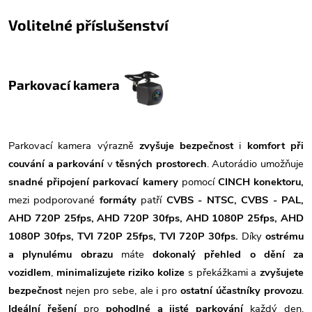
Volitelné příslušenství
Parkovací kamera
Parkovací kamera výrazně
zvyšuje bezpečnost
i
komfort při
couvání a parkování
v
těsných prostorech
. Autorádio umožňuje
snadné připojení parkovací kamery
pomocí
CINCH konektoru,
mezi podporované
formáty
patří
CVBS - NTSC, CVBS - PAL,
AHD 720P 25fps, AHD 720P 30fps, AHD 1080P 25fps, AHD
1080P 30fps, TVI 720P 25fps, TVI 720P 30fps.
Díky
ostrému
a plynulému obrazu
máte
dokonalý přehled o dění za
vozidlem
,
minimalizujete riziko kolize
s překážkami a
zvyšujete
bezpečnost
nejen pro sebe, ale i pro
ostatní účastníky provozu
.
Ideální řešení
pro
pohodlné a jisté parkování
každý den.