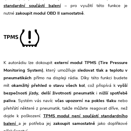
standardní součástí balení
– pro využití této funkce je
nutné
zakoupit modul OBD II samostatně
.
TPMS
K autorádiu lze dokoupit
externí modul TPMS (Tire Pressure
Monitoring System)
, který umožňuje
sledovat tlak a teplotu v
pneumatikách
přímo na displeji rádia. Díky této funkci budete
mít
okamžitý přehled o stavu všech kol
, což přispívá k
vyšší
bezpečnosti jízdy, delší životnosti pneumatik
i
nižší spotřebě
paliva
. Systém vás navíc
včas upozorní na pokles tlaku
nebo
přehřátí některé z pneumatik, takže můžete reagovat dříve, než
dojde k poškození.
TPMS modul není součástí standardního
balení
a je potřeba jej
zakoupit samostatně
jako doplňkové
příslušenství.