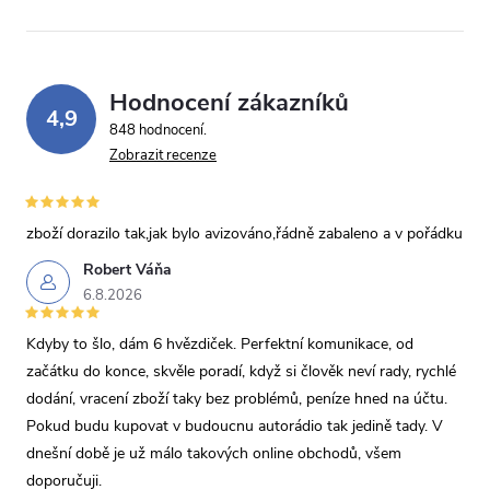
Hodnocení zákazníků
4,9
848 hodnocení
Zobrazit recenze
zboží dorazilo tak,jak bylo avizováno,řádně zabaleno a v pořádku
Robert Váňa
6.8.2026
Kdyby to šlo, dám 6 hvězdiček. Perfektní komunikace, od
začátku do konce, skvěle poradí, když si člověk neví rady, rychlé
dodání, vracení zboží taky bez problémů, peníze hned na účtu.
Pokud budu kupovat v budoucnu autorádio tak jedině tady. V
dnešní době je už málo takových online obchodů, všem
doporučuji.