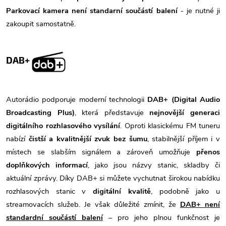
Parkovací kamera není standarní součástí balení
- je nutné ji
zakoupit samostatně.
DAB+
Autorádio podporuje moderní technologii
DAB+ (Digital Audio
Broadcasting Plus)
, která představuje
nejnovější generaci
digitálního rozhlasového vysílání
. Oproti klasickému FM tuneru
nabízí
čistší a kvalitnější zvuk bez šumu
, stabilnější příjem i v
místech se slabším signálem a zároveň umožňuje
přenos
doplňkových informací
, jako jsou názvy stanic, skladby či
aktuální zprávy. Díky DAB+ si můžete vychutnat širokou nabídku
rozhlasových stanic v
digitální kvalitě
, podobně jako u
streamovacích služeb. Je však důležité zmínit, že
DAB+ není
standardní součástí balení
– pro jeho plnou funkčnost je