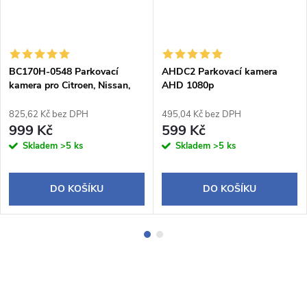
BC170H-0548 Parkovací
AHDC2 Parkovací kamera
kamera pro Citroen, Nissan,
AHD 1080p
Peugeot
825,62 Kč bez DPH
495,04 Kč bez DPH
999 Kč
599 Kč
Skladem
>5 ks
Skladem
>5 ks
DO KOŠÍKU
DO KOŠÍKU