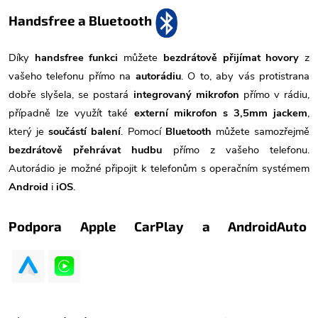
Handsfree a Bluetooth
Díky
handsfree funkci
můžete
bezdrátově přijímat hovory
z
vašeho telefonu přímo na
autorádiu
. O to, aby vás protistrana
dobře slyšela, se postará
integrovaný mikrofon
přímo v rádiu,
případně lze využít také
externí mikrofon s 3,5mm jackem
,
který je
součástí balení
. Pomocí
Bluetooth
můžete samozřejmě
bezdrátově přehrávat hudbu
přímo z vašeho telefonu.
Autorádio je možné připojit k telefonům s operačním systémem
Android
i
iOS
.
Podpora Apple CarPlay a AndroidAuto