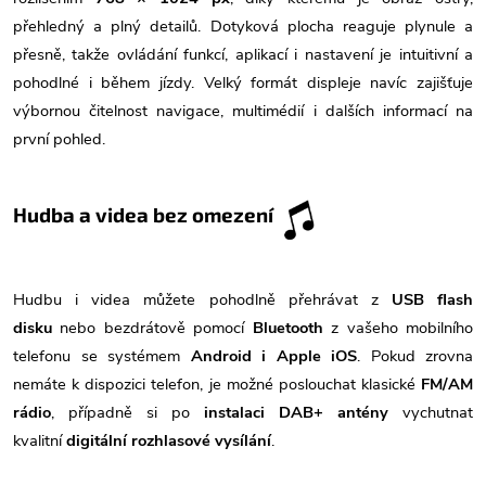
přehledný a plný detailů. Dotyková plocha reaguje plynule a
přesně, takže ovládání funkcí, aplikací i nastavení je intuitivní a
pohodlné i během jízdy. Velký formát displeje navíc zajišťuje
výbornou čitelnost navigace, multimédií i dalších informací na
první pohled.
Hudba a videa bez omezení
Hudbu i videa můžete pohodlně přehrávat z
USB flash
disku
nebo bezdrátově pomocí
Bluetooth
z vašeho mobilního
telefonu se systémem
Android i Apple iOS
. Pokud zrovna
nemáte k dispozici telefon, je možné poslouchat klasické
FM/AM
rádio
, případně si po
instalaci DAB+ antény
vychutnat
kvalitní
digitální rozhlasové vysílání
.