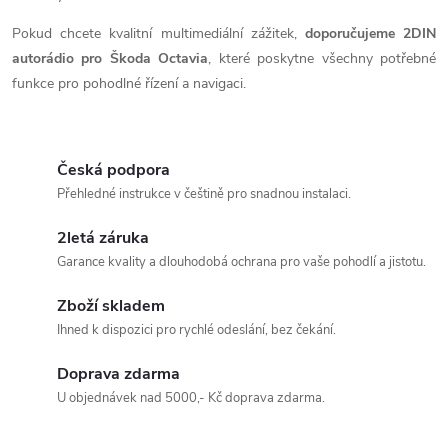
Pokud chcete kvalitní multimediální zážitek,
doporučujeme 2DIN
autorádio pro Škoda Octavia
, které poskytne všechny potřebné
funkce pro pohodlné řízení a navigaci.
Česká podpora
Přehledné instrukce v češtině pro snadnou instalaci.
2letá záruka
Garance kvality a dlouhodobá ochrana pro vaše pohodlí a jistotu.
Zboží skladem
Ihned k dispozici pro rychlé odeslání, bez čekání.
Doprava zdarma
U objednávek nad 5000,- Kč doprava zdarma.