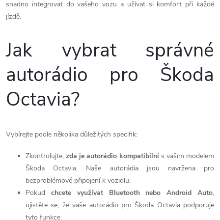
snadno integrovat do vašeho vozu a užívat si komfort při každé
jízdě.
Jak vybrat správné
autorádio pro Škoda
Octavia?
Vybírejte podle několika důležitých specifik:
Zkontrolujte,
zda je autorádio kompatibilní
s vaším modelem
Škoda Octavia. Naše autorádia jsou navržena pro
bezproblémové připojení k vozidlu.
Pokud
chcete využívat Bluetooth nebo Android Auto
,
ujistěte se, že vaše autorádio pro Škoda Octavia podporuje
tyto funkce.