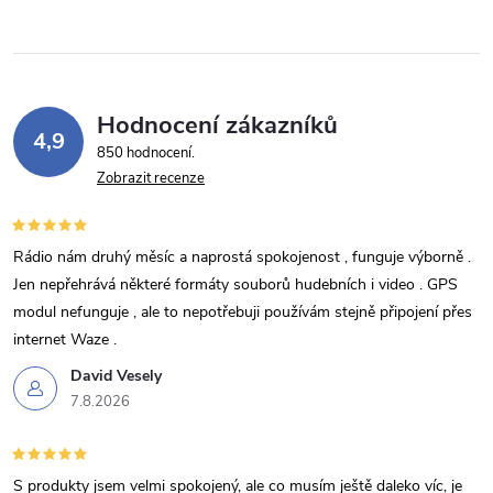
Hodnocení zákazníků
4,9
850 hodnocení
Zobrazit recenze
Rádio nám druhý měsíc a naprostá spokojenost , funguje výborně .
Jen nepřehrává některé formáty souborů hudebních i video . GPS
modul nefunguje , ale to nepotřebuji používám stejně připojení přes
internet Waze .
David Vesely
7.8.2026
S produkty jsem velmi spokojený, ale co musím ještě daleko víc, je