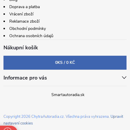
Doprava a platba
Vrácení zboží
Reklamace zboží
Obchodní podmínky
Ochrana osobních údajů
Nákupní košík
0
KS /
0 KČ
Informace pro vás
Smartautoradia.sk
Copyright 2026
ChytraAutoradia.cz
. Všechna práva vyhrazena.
Upravit
nastavení cookies