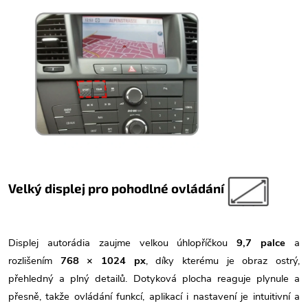
Velký displej pro pohodlné ovládání
Displej autorádia zaujme velkou úhlopříčkou
9,7
palce
a
rozlišením
768 × 1024 px
, díky kterému je obraz ostrý,
přehledný a plný detailů. Dotyková plocha reaguje plynule a
přesně, takže ovládání funkcí, aplikací i nastavení je intuitivní a