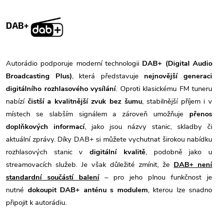
DAB+
Autorádio podporuje moderní technologii
DAB+ (Digital Audio
Broadcasting Plus)
, která představuje
nejnovější generaci
digitálního rozhlasového vysílání
. Oproti klasickému FM tuneru
nabízí
čistší a kvalitnější zvuk bez šumu
, stabilnější příjem i v
místech se slabším signálem a zároveň umožňuje
přenos
doplňkových informací
, jako jsou názvy stanic, skladby či
aktuální zprávy. Díky DAB+ si můžete vychutnat širokou nabídku
rozhlasových stanic v
digitální kvalitě
, podobně jako u
streamovacích služeb. Je však důležité zmínit, že
DAB+ není
standardní součástí balení
– pro jeho plnou funkčnost je
nutné
dokoupit DAB+ anténu s modulem
, kterou lze snadno
připojit k autorádiu.