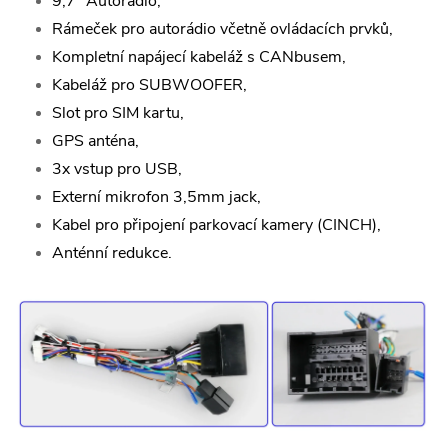
9,7“ Autorádio,
Rámeček pro autorádio včetně ovládacích prvků,
Kompletní napájecí kabeláž s CANbusem,
Kabeláž pro SUBWOOFER,
Slot pro SIM kartu,
GPS anténa,
3x vstup pro USB,
Externí mikrofon 3,5mm jack,
Kabel pro připojení parkovací kamery (CINCH),
Anténní redukce.