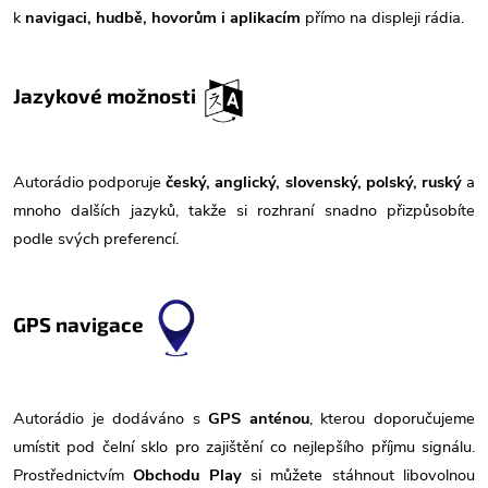
k
navigaci, hudbě, hovorům i aplikacím
přímo na displeji rádia.
Jazykové možnosti
Autorádio podporuje
český, anglický, slovenský, polský, ruský
a
mnoho dalších jazyků, takže si rozhraní snadno přizpůsobíte
podle svých preferencí.
GPS navigace
Autorádio je dodáváno s
GPS anténou
, kterou doporučujeme
umístit pod čelní sklo pro zajištění co nejlepšího příjmu signálu.
Prostřednictvím
Obchodu Play
si můžete stáhnout libovolnou