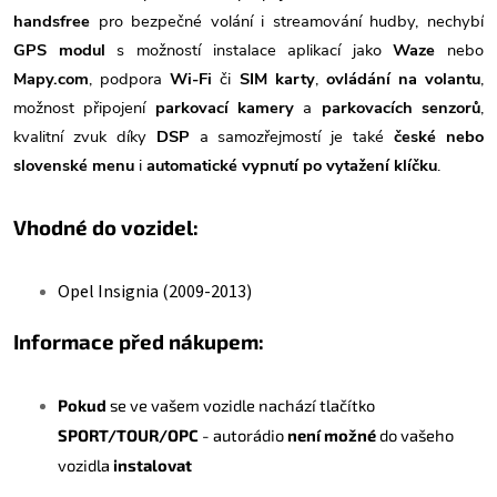
handsfree
pro bezpečné volání i streamování hudby, nechybí
GPS modul
s možností instalace aplikací jako
Waze
nebo
Mapy.com
, podpora
Wi-Fi
či
SIM karty
,
ovládání na volantu
,
možnost připojení
parkovací kamery
a
parkovacích senzorů
,
kvalitní zvuk díky
DSP
a samozřejmostí je také
české nebo
slovenské menu
i
automatické vypnutí po vytažení klíčku
.
Vhodné do vozidel:
Opel Insignia (2009-2013)
Informace před nákupem:
Pokud
se ve vašem vozidle nachází tlačítko
SPORT/TOUR/OPC
- autorádio
není možné
do vašeho
vozidla
instalovat