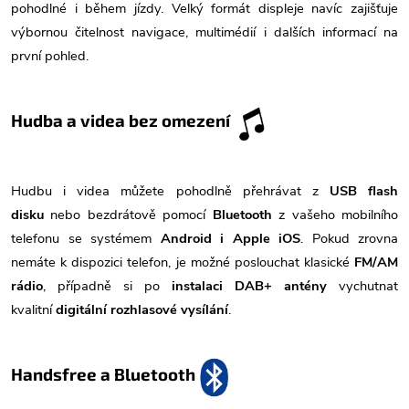
pohodlné i během jízdy. Velký formát displeje navíc zajišťuje
výbornou čitelnost navigace, multimédií i dalších informací na
první pohled.
Hudba a videa bez omezení
Hudbu i videa můžete pohodlně přehrávat z
USB flash
disku
nebo bezdrátově pomocí
Bluetooth
z vašeho mobilního
telefonu se systémem
Android i Apple iOS
. Pokud zrovna
nemáte k dispozici telefon, je možné poslouchat klasické
FM/AM
rádio
, případně si po
instalaci DAB+ antény
vychutnat
kvalitní
digitální rozhlasové vysílání
.
Handsfree a Bluetooth