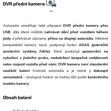
DVR přední kamera
Autorádio umožňuje také připojení
DVR přední kamery přes
USB
, díky které můžete
nahrávat dění před vozidlem během
jízdy
a přehrávat záznamy
přímo na displeji autorádia
. Některé
kompatibilní kamery navíc podporují funkci
ADAS (pokročilé
asistenční systémy řidiče)
, které poskytují
upozornění na
vybočení z jízdního pruhu, nedodržení bezpečné vzdálenosti
nebo rozjezd vozidla před vámi
.
DVR kamera není standardní
součástí balení
Android autorádia a je nutné ji
dokoupit
samostatně
– dostupné funkce se mohou lišit podle
konkrétního
modelu kamery
.
Obsah balení