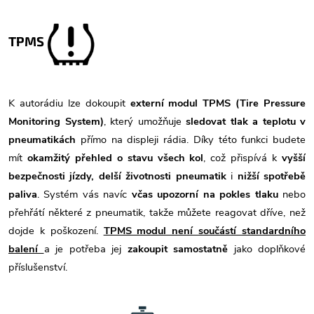
TPMS
K autorádiu lze dokoupit
externí modul TPMS (Tire Pressure
Monitoring System)
, který umožňuje
sledovat tlak a teplotu v
pneumatikách
přímo na displeji rádia. Díky této funkci budete
mít
okamžitý přehled o stavu všech kol
, což přispívá k
vyšší
bezpečnosti jízdy, delší životnosti pneumatik
i
nižší spotřebě
paliva
. Systém vás navíc
včas upozorní na pokles tlaku
nebo
přehřátí některé z pneumatik, takže můžete reagovat dříve, než
dojde k poškození.
TPMS modul není součástí standardního
balení
a je potřeba jej
zakoupit samostatně
jako doplňkové
příslušenství.