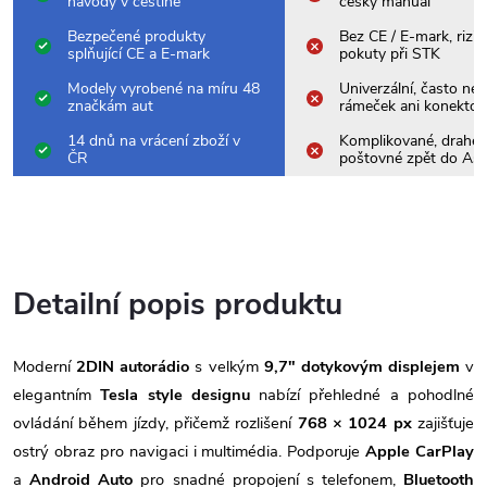
návody v češtině
český manuál
Bezpečené produkty
Bez CE / E-mark, rizik
splňující CE a E-mark
pokuty při STK
Modely vyrobené na míru 48
Univerzální, často nes
značkám aut
rámeček ani konektor
14 dnů na vrácení zboží v
Komplikované, drahé
ČR
poštovné zpět do Asi
Detailní popis produktu
Moderní
2DIN autorádio
s velkým
9,7" dotykovým displejem
v
elegantním
Tesla style designu
nabízí přehledné a pohodlné
ovládání během jízdy, přičemž rozlišení
768 × 1024 px
zajišťuje
ostrý obraz pro navigaci i multimédia. Podporuje
Apple CarPlay
a
Android Auto
pro snadné propojení s telefonem,
Bluetooth