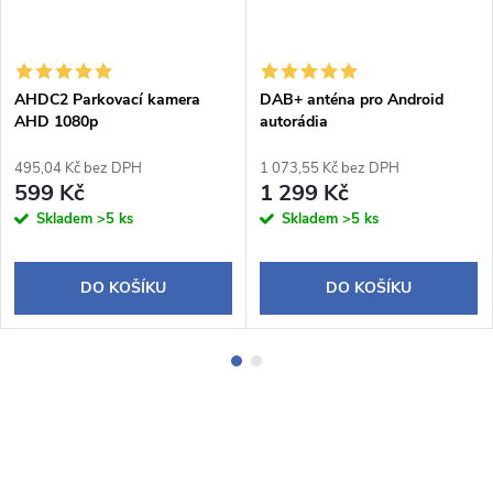
AHDC2 Parkovací kamera
DAB+ anténa pro Android
AHD 1080p
autorádia
495,04 Kč bez DPH
1 073,55 Kč bez DPH
599 Kč
1 299 Kč
Skladem
>5 ks
Skladem
>5 ks
DO KOŠÍKU
DO KOŠÍKU