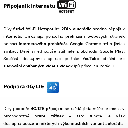
Připojení k internetu
Díky funkci
Wi-Fi Hotspot
lze
2DIN autorádio
snadno připojit k
internetu
. Umožňuje pohodlné
prohlížení webových stránek
pomocí
internetového prohlížeče Google Chrome
nebo jiných
aplikací, které si jednoduše stáhnete z
obchodu Google Play
.
Součástí dostupných aplikací je také
YouTube
, ideální pro
sledování oblíbených videí a videoklipů
přímo v autorádiu.
Podpora 4G/LTE
Díky podpoře
4G/LTE připojení
se každá jízda může proměnit v
plnohodnotný online zážitek – tato funkce je však
dostupná
pouze u některých výkonnostních variant autorádia
.