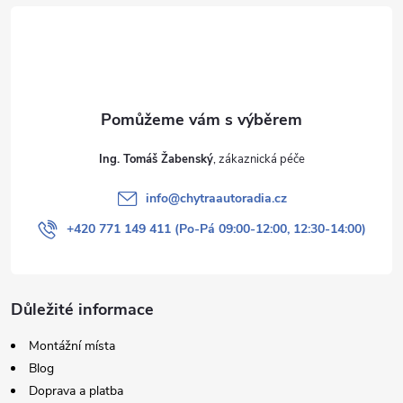
t
í
Ing. Tomáš Žabenský
info
@
chytraautoradia.cz
+420 771 149 411 (Po-Pá 09:00-12:00, 12:30-14:00)
Důležité informace
Montážní místa
Blog
Doprava a platba