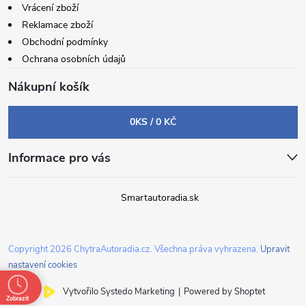
Vrácení zboží
Reklamace zboží
Obchodní podmínky
Ochrana osobních údajů
Nákupní košík
0
KS /
0 KČ
Informace pro vás
Smartautoradia.sk
Copyright 2026
ChytraAutoradia.cz
. Všechna práva vyhrazena.
Upravit
nastavení cookies
Vytvořilo Systedo Marketing
|
Powered by Shoptet
Zobrazit