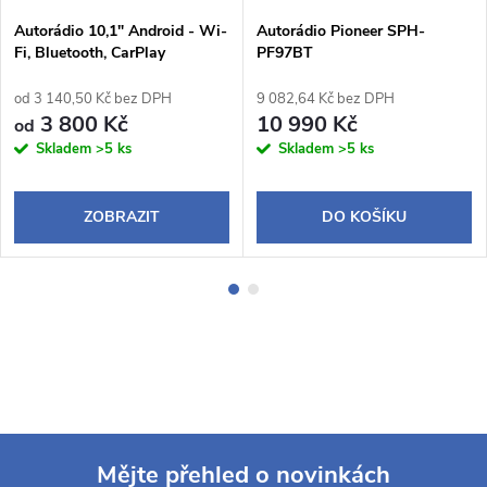
Autorádio 10,1" Android - Wi-
Autorádio Pioneer SPH-
Fi, Bluetooth, CarPlay
PF97BT
od 3 140,50 Kč bez DPH
9 082,64 Kč bez DPH
3 800 Kč
10 990 Kč
od
Skladem
>5 ks
Skladem
>5 ks
ZOBRAZIT
DO KOŠÍKU
Mějte přehled o novinkách