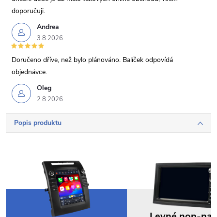
doporučuji.
Andrea
3.8.2026
Doručeno dříve, než bylo plánováno. Balíček odpovídá
objednávce.
Oleg
2.8.2026
Popis produktu
Levné non-na