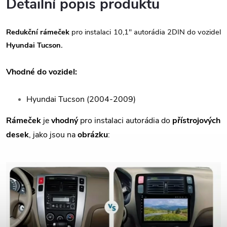
Detailní popis produktu
Redukční rámeček
pro instalaci 10,1" autorádia 2DIN do vozidel
Hyundai Tucson.
Vhodné do vozidel:
Hyundai Tucson (2004-2009)
Rámeček
je
vhodný
pro instalaci autorádia do
přístrojových
desek
, jako jsou na
obrázku
: