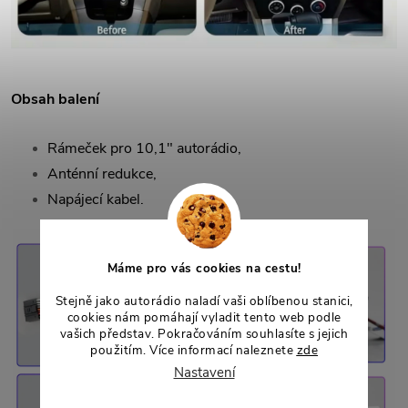
Obsah balení
Rámeček pro 10,1" autorádio,
Anténní redukce,
Napájecí kabel.
Máme pro vás cookies na cestu!
Stejně jako autorádio naladí vaši oblíbenou stanici,
cookies nám pomáhají vyladit tento web podle
vašich představ. Pokračováním souhlasíte s jejich
použitím. Více informací naleznete
zde
Nastavení