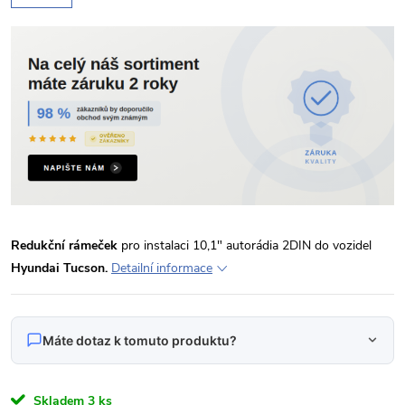
Redukční rámeček
pro instalaci 10,1" autorádia 2DIN do vozidel
Hyundai Tucson.
Detailní informace
Máte dotaz k tomuto produktu?
Napište nám svůj dotaz
Skladem
3 ks