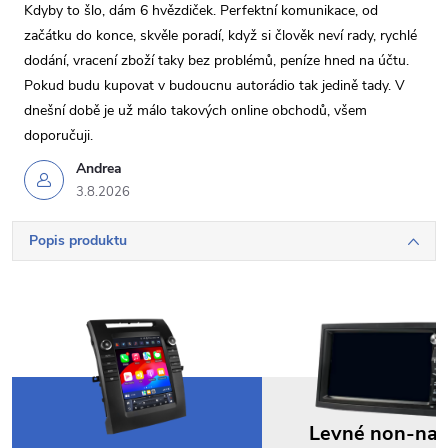
Kdyby to šlo, dám 6 hvězdiček. Perfektní komunikace, od
začátku do konce, skvěle poradí, když si člověk neví rady, rychlé
dodání, vracení zboží taky bez problémů, peníze hned na účtu.
Pokud budu kupovat v budoucnu autorádio tak jedině tady. V
dnešní době je už málo takových online obchodů, všem
doporučuji.
Andrea
3.8.2026
Popis produktu
Levné non-na