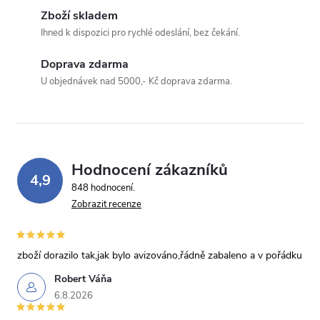
Zboží skladem
Ihned k dispozici pro rychlé odeslání, bez čekání.
Odeslat dotaz
Doprava zdarma
Odesláním souhlasíte se
zpracováním osobních údajů
.
U objednávek nad 5000,- Kč doprava zdarma.
Hodnocení zákazníků
4,9
848 hodnocení
Zobrazit recenze
zboží dorazilo tak,jak bylo avizováno,řádně zabaleno a v pořádku
Robert Váňa
6.8.2026