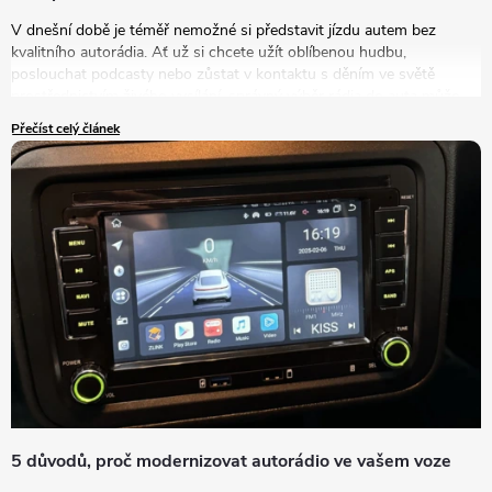
V dnešní době je téměř nemožné si představit jízdu autem bez
kvalitního autorádia. Ať už si chcete užít oblíbenou hudbu,
poslouchat podcasty nebo zůstat v kontaktu s děním ve světě
prostřednictvím živého vysílání, správný výběr rádia do auta může
výrazně zlepšit vaše zážitky na cestách. V tomto článku se podrobně
Přečíst celý článek
podíváme na to, jak vybrat autorádio, které bude nejlépe vyhovovat
vašim potřebám a představám.
5 důvodů, proč modernizovat autorádio ve vašem voze