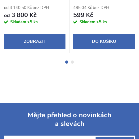
od 3 140,50 Kč bez DPH
495,04 Kč bez DPH
3 800 Kč
599 Kč
od
Skladem
>5 ks
Skladem
>5 ks
ZOBRAZIT
DO KOŠÍKU
Mějte přehled o novinkách
a slevách
Z