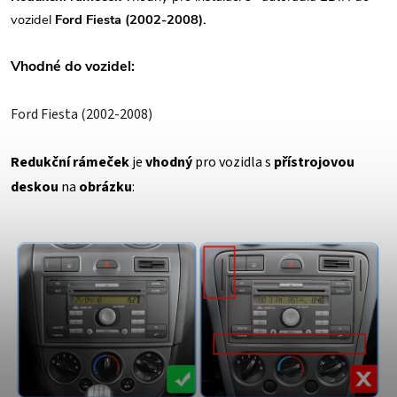
vozidel
Ford Fiesta (2002-2008).
Vhodné do vozidel:
Ford Fiesta (2002-2008)
Redukční rámeček
je
vhodný
pro vozidla s
přístrojovou
deskou
na
obrázku
: