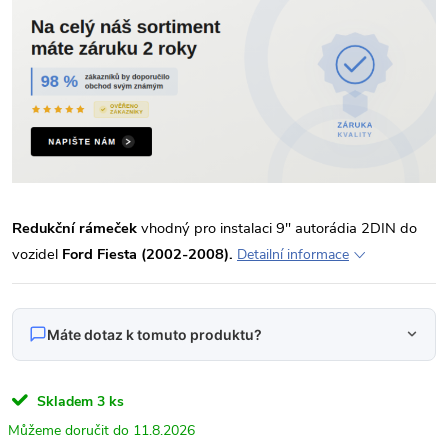
Redukční rámeček
vhodný pro instalaci 9" autorádia 2DIN do
vozidel
Ford Fiesta (2002-2008).
Detailní informace
Máte dotaz k tomuto produktu?
Napište nám svůj dotaz
Skladem
3 ks
Odpovídáme v pracovní dny do 24 hodin na váš e‑mail.
11.8.2026