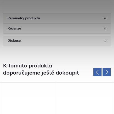
Parametry produktu
Recenze
Diskuse
K tomuto produktu
doporučujeme ještě dokoupit