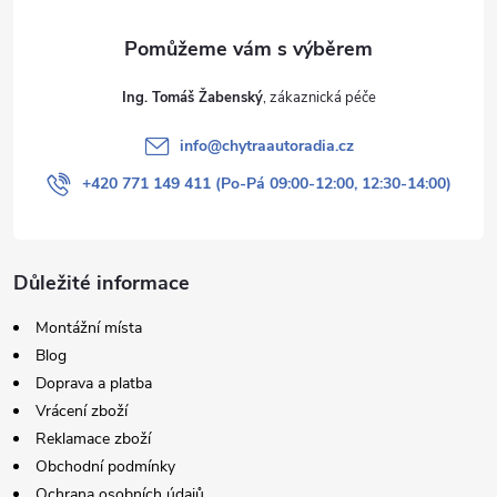
Ing. Tomáš Žabenský
info
@
chytraautoradia.cz
+420 771 149 411 (Po-Pá 09:00-12:00, 12:30-14:00)
Důležité informace
Montážní místa
Blog
Doprava a platba
Vrácení zboží
Reklamace zboží
Obchodní podmínky
Ochrana osobních údajů