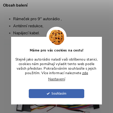
Obsah balení
Rámeček pro 9" autorádio ,
Anténní redukce,
Napájecí kabel.
Máme pro vás cookies na cestu!
Stejně jako autorádio naladí vaši oblíbenou stanici,
cookies nám pomáhají vyladit tento web podle
vašich představ. Pokračováním souhlasíte s jejich
použitím. Více informací naleznete
zde
Nastavení
Souhlasím