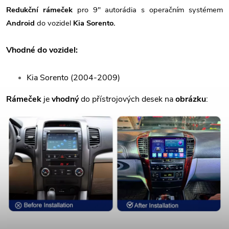
Redukční rámeček
pro 9" autorádia s operačním systémem
Android
do vozidel
Kia Sorento.
Vhodné do vozidel:
Kia Sorento (2004-2009)
Rámeček
je
vhodný
do přístrojových desek na
obrázku
: