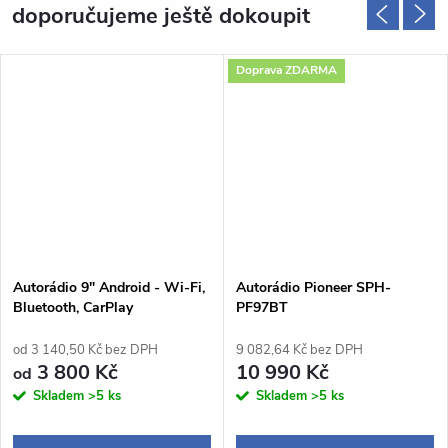
doporučujeme ještě dokoupit
Doprava ZDARMA
Autorádio 9" Android - Wi-Fi,
Autorádio Pioneer SPH-
Bluetooth, CarPlay
PF97BT
od 3 140,50 Kč bez DPH
9 082,64 Kč bez DPH
3 800 Kč
10 990 Kč
od
Skladem
>5 ks
Skladem
>5 ks