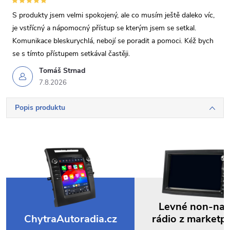
S produkty jsem velmi spokojený, ale co musím ještě daleko víc,
je vstřícný a nápomocný přístup se kterým jsem se setkal.
Komunikace bleskurychlá, nebojí se poradit a pomoci. Kéž bych
se s tímto přístupem setkával častěji.
Tomáš Strnad
7.8.2026
Popis produktu
Levné non-na
ChytraAutoradia.cz
rádio z marketp