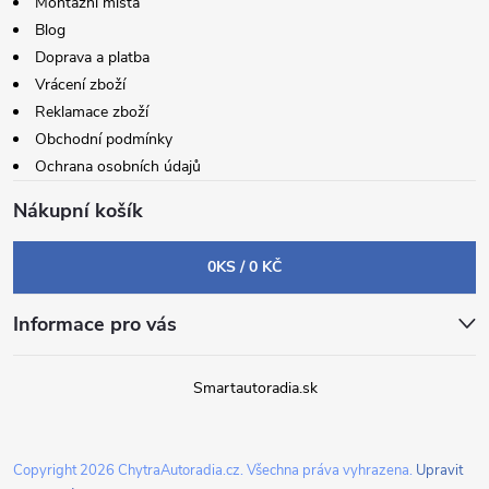
Montážní místa
Blog
Doprava a platba
Vrácení zboží
Reklamace zboží
Obchodní podmínky
Ochrana osobních údajů
Nákupní košík
0
KS /
0 KČ
Informace pro vás
Smartautoradia.sk
Copyright 2026
ChytraAutoradia.cz
. Všechna práva vyhrazena.
Upravit