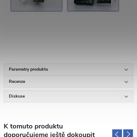
Parametry produktu
Recenze
Diskuse
K tomuto produktu
doporučujeme ještě dokoupit