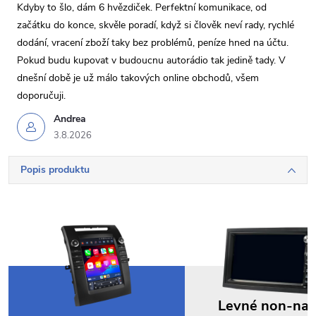
Kdyby to šlo, dám 6 hvězdiček. Perfektní komunikace, od
začátku do konce, skvěle poradí, když si člověk neví rady, rychlé
dodání, vracení zboží taky bez problémů, peníze hned na účtu.
Pokud budu kupovat v budoucnu autorádio tak jedině tady. V
dnešní době je už málo takových online obchodů, všem
doporučuji.
Andrea
3.8.2026
Popis produktu
Levné non-na