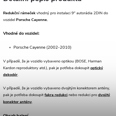
Redukční rámeček
vhodný pro instalaci 9" autorádia 2DIN do
vozidel
Porsche Cayenne.
Vhodné do vozidel:
Porsche Cayenne (2002-2010)
V případě, že je vozidlo vybaveno optikou (BOSE, Harman
Kardon reproduktory atd.), pak je potřeba dokoupit
optický
dekodér
.
V případě, že je vozidlo vybaveno dvojitým konektorem antény,
pak je potřeba dokoupit
fakra redukci
nebo redukci pro
dvojitý
konektor antény
.
Obsah balení