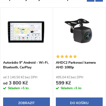
Autorádio 9" Android - Wi-Fi,
AHDC2 Parkovací kamera
Bluetooth, CarPlay
AHD 1080p
od 3 140,50 Kč bez DPH
495,04 Kč bez DPH
3 800 Kč
599 Kč
od
Skladem
>5 ks
Skladem
>5 ks
ZOBRAZIT
DO KOŠÍKU