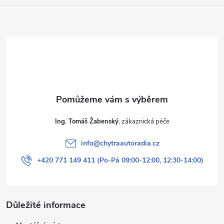
Ing. Tomáš Žabenský
info
@
chytraautoradia.cz
+420 771 149 411 (Po-Pá 09:00-12:00, 12:30-14:00)
Důležité informace