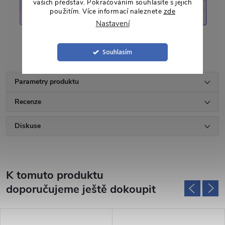
vašich představ. Pokračováním souhlasíte s jejich
použitím. Více informací naleznete
zde
Nastavení
Souhlasím
Parametry produktu
Recenze
Diskuse
K tomuto produktu
doporučujeme ještě dokoupit