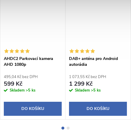
AHDC2 Parkovací kamera
DAB+ anténa pro Android
AHD 1080p
autorádia
495,04 Kč bez DPH
1 073,55 Kč bez DPH
599 Kč
1 299 Kč
Skladem
>5 ks
Skladem
>5 ks
DO KOŠÍKU
DO KOŠÍKU