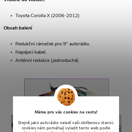
Toyota Corolla X (2006-2012)
Obsah balení
Redukční rámeček pro 9" autorádio,
Napájecí kabel,
Anténní redukce (jednoduchá).
Máme pro vás cookies na cestu!
Stejně jako autorádio naladí vaši oblíbenou stanici,
cookies nám pomáhají vyladit tento web podle