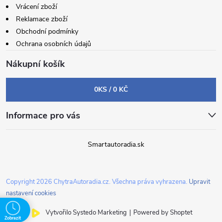
Vrácení zboží
Reklamace zboží
Obchodní podmínky
Ochrana osobních údajů
Nákupní košík
0
KS /
0 KČ
Informace pro vás
Smartautoradia.sk
Copyright 2026
ChytraAutoradia.cz
. Všechna práva vyhrazena.
Upravit
nastavení cookies
Vytvořilo Systedo Marketing
|
Powered by Shoptet
Zobrazit