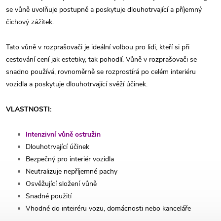
se vůně uvolňuje postupně a poskytuje dlouhotrvající a příjemný
čichový zážitek.
Tato vůně v rozprašovači je ideální volbou pro lidi, kteří si při
cestování cení jak estetiky, tak pohodlí. Vůně v rozprašovači se
snadno používá, rovnoměrně se rozprostírá po celém interiéru
vozidla a poskytuje dlouhotrvající svěží účinek.
VLASTNOSTI:
Intenzivní vůně ostružin
Dlouhotrvající účinek
Bezpečný pro interiér vozidla
Neutralizuje nepříjemné pachy
Osvěžující složení vůně
Snadné použití
Vhodné do inteiréru vozu, domácnosti nebo kanceláře