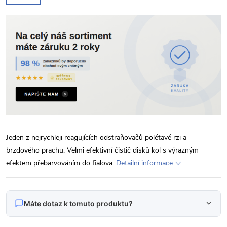
Jeden z nejrychleji reagujících odstraňovačů polétavé rzi a
brzdového prachu. Velmi efektivní čistič disků kol s výrazným
efektem přebarvováním do fialova.
Detailní informace
Máte dotaz k tomuto produktu?