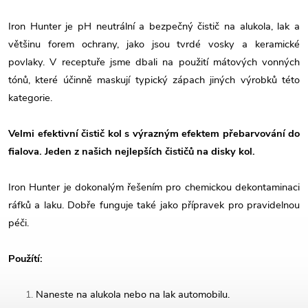
Iron Hunter je pH neutrální a bezpečný čistič na alukola, lak a
většinu forem ochrany, jako jsou tvrdé vosky a keramické
povlaky. V receptuře jsme dbali na použití mátových vonných
tónů, které účinně maskují typický zápach jiných výrobků této
kategorie.
Velmi efektivní čistič kol s výrazným efektem přebarvování do
fialova. Jeden z našich nejlepších čističů na disky kol.
Iron Hunter je dokonalým řešením pro chemickou dekontaminaci
ráfků a laku. Dobře funguje také jako přípravek pro pravidelnou
péči.
Použítí:
Naneste na alukola nebo na lak automobilu.