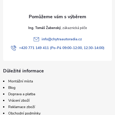
Ing. Tomáš Žabenský
info
@
chytraautoradia.cz
+420 771 149 411 (Po-Pá 09:00-12:00, 12:30-14:00)
Důležité informace
Montážní místa
Blog
Doprava a platba
Vrácení zboží
Reklamace zboží
Obchodní podmínky