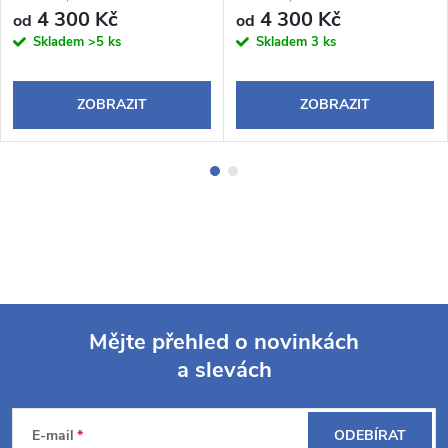
4 300 Kč
4 300 Kč
od
od
Skladem
>5 ks
Skladem
3 ks
ZOBRAZIT
ZOBRAZIT
Mějte přehled o novinkách
a slevách
Z
á
E-mail
ODEBÍRAT