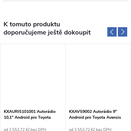
K tomuto produktu
doporučujeme ještě dokoupit
KXAURIS101001 Autorádio
KXAVS9002 Autorádio 9"
10,1" Android pro Toyota
Android pro Toyota Avensis
Auris I (2006-2012)
T27
od 3 553,72 Kč bez DPH
od 3 553,72 Kč bez DPH