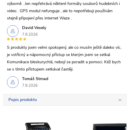
výborně . Jen nepřehrává některé formáty souborů hudebních i
video . GPS modul nefunguje , ale to nepotřebuji používám
stejně připojení přes internet Waze .
David Vesely
7.8.2026
S produkty jsem velmi spokojený, ale co musím ještě daleko víc,
je vstřícný a nápomocný přístup se kterým jsem se setkal.
Komunikace bleskurychlá, nebojí se poradit a pomoci. Kéž bych
se s tímto přístupem setkával častěji.
Tomáš Strnad
7.8.2026
Popis produktu