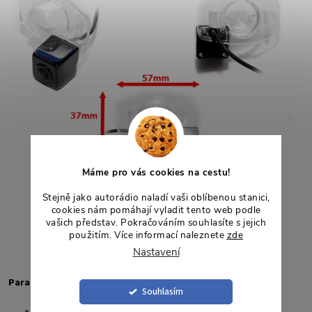
Máme pro vás cookies na cestu!
Stejně jako autorádio naladí vaši oblíbenou stanici,
cookies nám pomáhají vyladit tento web podle
vašich představ. Pokračováním souhlasíte s jejich
použitím. Více informací naleznete
zde
Nastavení
Parametry
Souhlasím
Video pixel: CVBS/AHD 1080p,