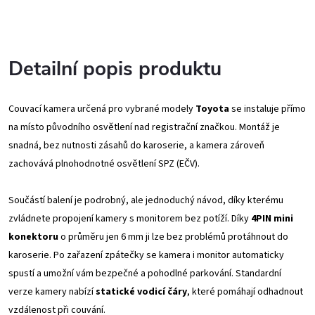
Detailní popis produktu
Couvací kamera určená pro vybrané modely
Toyota
se instaluje přímo
na místo původního osvětlení nad registrační značkou. Montáž je
snadná, bez nutnosti zásahů do karoserie, a kamera zároveň
zachovává plnohodnotné osvětlení SPZ (EČV).
Součástí balení je podrobný, ale jednoduchý návod, díky kterému
zvládnete propojení kamery s monitorem bez potíží. Díky
4PIN mini
konektoru
o průměru jen 6 mm ji lze bez problémů protáhnout do
karoserie. Po zařazení zpátečky se kamera i monitor automaticky
spustí a umožní vám bezpečné a pohodlné parkování.
Standardní
verze kamery nabízí
statické vodicí čáry
, které pomáhají odhadnout
vzdálenost při couvání.