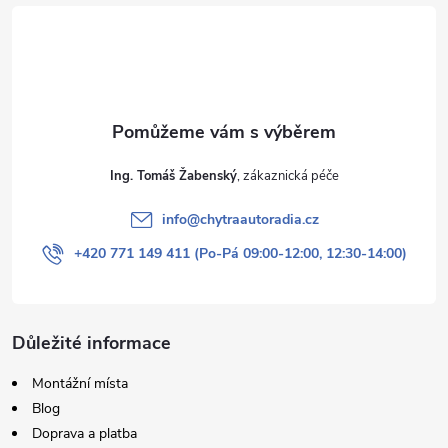
t
í
Ing. Tomáš Žabenský
info
@
chytraautoradia.cz
+420 771 149 411 (Po-Pá 09:00-12:00, 12:30-14:00)
Důležité informace
Montážní místa
Blog
Doprava a platba