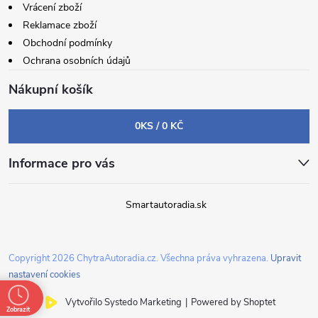
Vrácení zboží
Reklamace zboží
Obchodní podmínky
Ochrana osobních údajů
Nákupní košík
0
KS /
0 KČ
Informace pro vás
Smartautoradia.sk
Copyright 2026
ChytraAutoradia.cz
. Všechna práva vyhrazena.
Upravit
nastavení cookies
Vytvořilo Systedo Marketing
|
Powered by Shoptet
Zobrazit