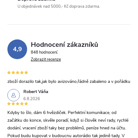
U objednávek nad 5000,- Kč doprava zdarma.
Hodnocení zákazníků
4,9
848 hodnocení
Zobrazit recenze
zboží dorazilo tak,jak bylo avizováno,řádně zabaleno a v pořádku
Robert Váňa
6.8.2026
Kdyby to šlo, dám 6 hvězdiček. Perfektní komunikace, od
začátku do konce, skvěle poradí, když si člověk neví rady, rychlé
dodání, vracení zboží taky bez problémů, peníze hned na účtu.
Pokud budu kupovat v budoucnu autorádio tak jedině tady. V