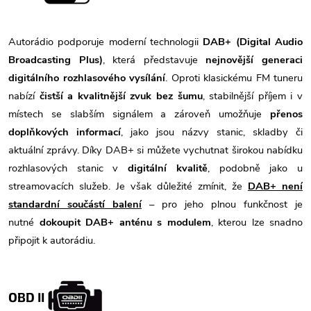
Autorádio podporuje moderní technologii
DAB+ (Digital Audio
Broadcasting Plus)
, která představuje
nejnovější generaci
digitálního rozhlasového vysílání
. Oproti klasickému FM tuneru
nabízí
čistší a kvalitnější zvuk bez šumu
, stabilnější příjem i v
místech se slabším signálem a zároveň umožňuje
přenos
doplňkových informací
, jako jsou názvy stanic, skladby či
aktuální zprávy. Díky DAB+ si můžete vychutnat širokou nabídku
rozhlasových stanic v
digitální kvalitě
, podobně jako u
streamovacích služeb. Je však důležité zmínit, že
DAB+ není
standardní součástí balení
– pro jeho plnou funkčnost je
nutné
dokoupit DAB+ anténu s modulem
, kterou lze snadno
připojit k autorádiu.
OBD II