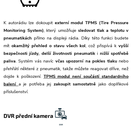
K autorádiu lze dokoupit
externí modul TPMS (Tire Pressure
Monitoring System)
, který umožňuje
sledovat tlak a teplotu v
pneumatikách
přímo na displeji rádia. Díky této funkci budete
mít
okamžitý přehled o stavu všech kol
, což přispívá k
vyšší
bezpečnosti jízdy, delší životnosti pneumatik
i
nižší spotřebě
paliva
. Systém vás navíc
včas upozorní na pokles tlaku
nebo
přehřátí některé z pneumatik, takže můžete reagovat dříve, než
dojde k poškození.
TPMS modul není součástí standardního
balení
a je potřeba jej
zakoupit samostatně
jako doplňkové
příslušenství.
DVR přední kamera