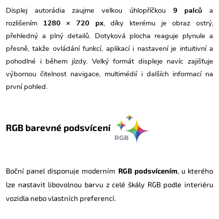
Displej autorádia zaujme velkou úhlopříčkou
9 palců
a
rozlišením
1280 × 720 px
, díky kterému je obraz ostrý,
přehledný a plný detailů. Dotyková plocha reaguje plynule a
přesně, takže ovládání funkcí, aplikací i nastavení je intuitivní a
pohodlné i během jízdy. Velký formát displeje navíc zajišťuje
výbornou čitelnost navigace, multimédií i dalších informací na
první pohled.
RGB barevné podsvícení
Boční panel
disponuje moderním
RGB podsvícením
, u kterého
lze nastavit libovolnou barvu z celé škály RGB podle interiéru
vozidla nebo vlastních preferencí.