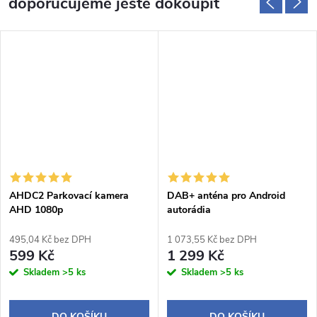
doporučujeme ještě dokoupit
AHDC2 Parkovací kamera
DAB+ anténa pro Android
AHD 1080p
autorádia
495,04 Kč bez DPH
1 073,55 Kč bez DPH
599 Kč
1 299 Kč
Skladem
>5 ks
Skladem
>5 ks
DO KOŠÍKU
DO KOŠÍKU