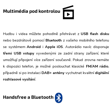
Multimédia pod kontrolou
Hudbu i videa můžete pohodlně přehrávat z
USB flash disku
nebo bezdrátově pomocí
Bluetooth
z vašeho mobilního telefonu
se systémem
Android
i
Apple iOS
. Autorádio navíc disponuje
třemi USB vstupy
vyvedenými ze zadní strany zařízení, které
umožňují připojení více zařízení současně. Pokud zrovna nemáte
k dispozici telefon, je možné poslouchat klasické
FM/AM rádio
,
případně si po instalaci
DAB+ antény
vychutnat kvalitní
digitální
rozhlasové vysílání
.
Handsfree a Bluetooth