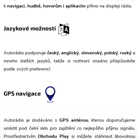
k
navigaci, hudbě, hovorům i aplikacím
přímo na displeji rádia.
Jazykové možnosti
Autorádio podporuje
český, anglický, slovenský, polský, ruský
a
mnoho dalších jazyků, takže si rozhraní snadno přizpůsobíte
podle svých preferencí.
GPS navigace
Autorádio je dodáváno s
GPS anténou
, kterou doporučujeme
umístit pod čelní sklo pro zajištění co nejlepšího příjmu signálu.
Prostřednictvím
Obchodu Play
si můžete stáhnout libovolnou