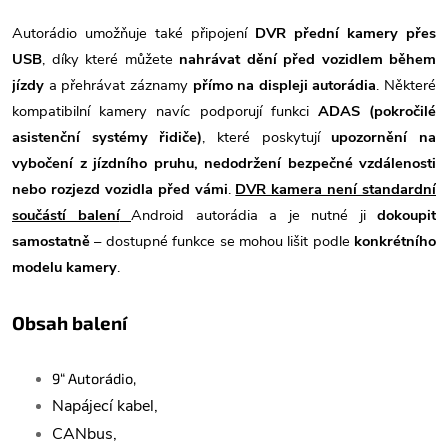
Autorádio umožňuje také připojení
DVR přední kamery přes
USB
, díky které můžete
nahrávat dění před vozidlem během
jízdy
a přehrávat záznamy
přímo na displeji autorádia
. Některé
kompatibilní kamery navíc podporují funkci
ADAS (pokročilé
asistenční systémy řidiče)
, které poskytují
upozornění na
vybočení z jízdního pruhu, nedodržení bezpečné vzdálenosti
nebo rozjezd vozidla před vámi
.
DVR kamera není standardní
součástí balení
Android autorádia a je nutné ji
dokoupit
samostatně
– dostupné funkce se mohou lišit podle
konkrétního
modelu kamery
.
Obsah balení
9“ Autorádio,
Napájecí kabel,
CANbus,